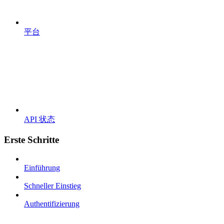
平台
API 状态
Erste Schritte
Einführung
Schneller Einstieg
Authentifizierung