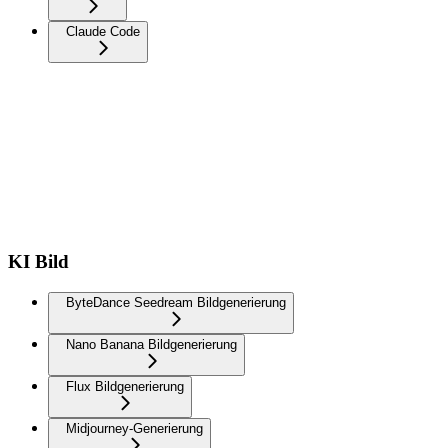
Claude Code
KI Bild
ByteDance Seedream Bildgenerierung
Nano Banana Bildgenerierung
Flux Bildgenerierung
Midjourney-Generierung