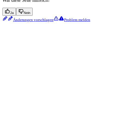
War diese Seite hilfreich?
Ja
Nein
Änderungen vorschlagen
Problem melden