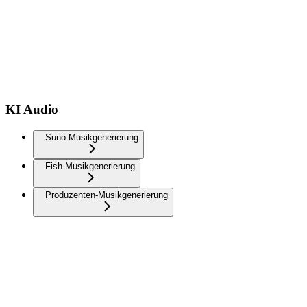
KI Audio
Suno Musikgenerierung
Fish Musikgenerierung
Produzenten-Musikgenerierung