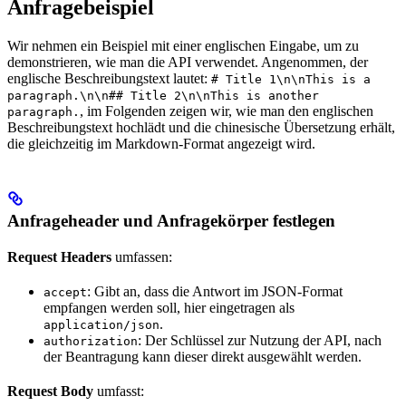
Anfragebeispiel
Wir nehmen ein Beispiel mit einer englischen Eingabe, um zu
demonstrieren, wie man die API verwendet. Angenommen, der
englische Beschreibungstext lautet:
# Title 1\n\nThis is a
paragraph.\n\n## Title 2\n\nThis is another
, im Folgenden zeigen wir, wie man den englischen
paragraph.
Beschreibungstext hochlädt und die chinesische Übersetzung erhält,
die gleichzeitig im Markdown-Format angezeigt wird.
Anfrageheader und Anfragekörper festlegen
Request Headers
umfassen:
: Gibt an, dass die Antwort im JSON-Format
accept
empfangen werden soll, hier eingetragen als
.
application/json
: Der Schlüssel zur Nutzung der API, nach
authorization
der Beantragung kann dieser direkt ausgewählt werden.
Request Body
umfasst: