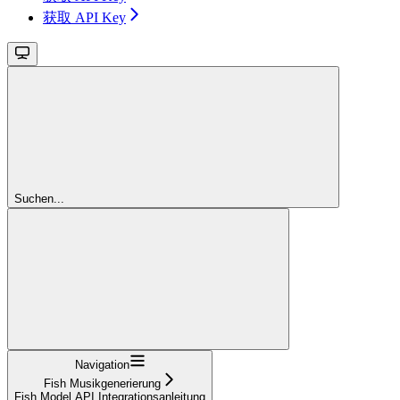
获取 API Key
Suchen...
Navigation
Fish Musikgenerierung
Fish Model API Integrationsanleitung