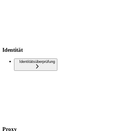
Identität
Identitätsüberprüfung
Proxy