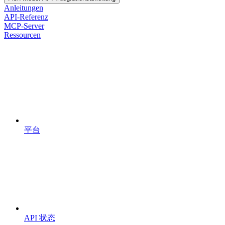
Anleitungen
API-Referenz
MCP-Server
Ressourcen
平台
API 状态