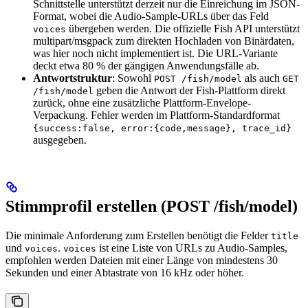
Schnittstelle unterstützt derzeit nur die Einreichung im JSON-
Format, wobei die Audio-Sample-URLs über das Feld
übergeben werden. Die offizielle Fish API unterstützt
voices
multipart/msgpack zum direkten Hochladen von Binärdaten,
was hier noch nicht implementiert ist. Die URL-Variante
deckt etwa 80 % der gängigen Anwendungsfälle ab.
Antwortstruktur
: Sowohl
als auch
POST /fish/model
GET
geben die Antwort der Fish-Plattform direkt
/fish/model
zurück, ohne eine zusätzliche Plattform-Envelope-
Verpackung. Fehler werden im Plattform-Standardformat
{success:false, error:{code,message}, trace_id}
ausgegeben.
Stimmprofil erstellen (POST /fish/model)
Die minimale Anforderung zum Erstellen benötigt die Felder
title
und
.
ist eine Liste von URLs zu Audio-Samples,
voices
voices
empfohlen werden Dateien mit einer Länge von mindestens 30
Sekunden und einer Abtastrate von 16 kHz oder höher.