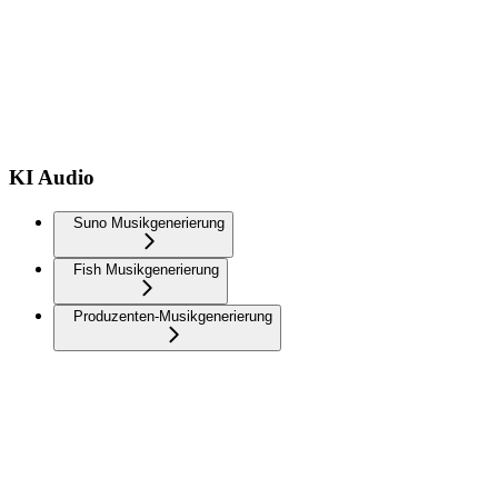
KI Audio
Suno Musikgenerierung
Fish Musikgenerierung
Produzenten-Musikgenerierung