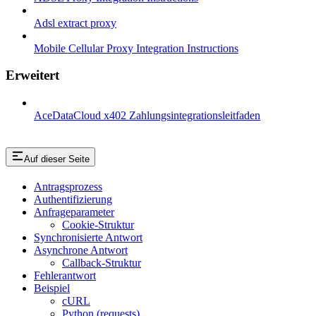
Adsl extract proxy
Mobile Cellular Proxy Integration Instructions
Erweitert
AceDataCloud x402 Zahlungsintegrationsleitfaden
Auf dieser Seite
Antragsprozess
Authentifizierung
Anfrageparameter
Cookie-Struktur
Synchronisierte Antwort
Asynchrone Antwort
Callback-Struktur
Fehlerantwort
Beispiel
cURL
Python (requests)