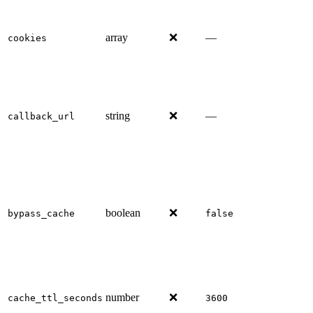
array
❌
—
cookies
string
❌
—
callback_url
boolean
❌
bypass_cache
false
number
❌
cache_ttl_seconds
3600