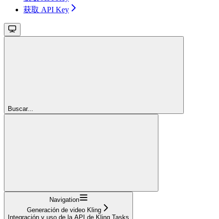
获取 API Key
Buscar...
Navigation
Generación de video Kling
Integración y uso de la API de Kling Tasks