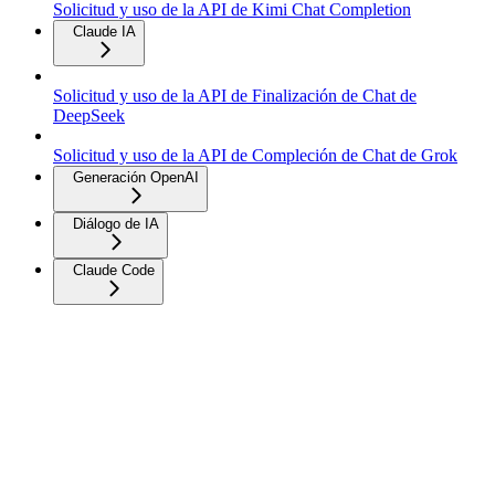
Solicitud y uso de la API de Kimi Chat Completion
Claude IA
Solicitud y uso de la API de Finalización de Chat de
DeepSeek
Solicitud y uso de la API de Compleción de Chat de Grok
Generación OpenAI
Diálogo de IA
Claude Code