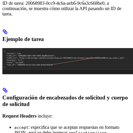
ID de tarea: 20068983-0cc9-4c6a-aeb6-9c6a3c668be0, a
continuación, se muestra cómo utilizar la API pasando un ID de
tarea.
Ejemplo de tarea
Configuración de encabezados de solicitud y cuerpo
de solicitud
Request Headers
incluye:
: especifica que se aceptan respuestas en formato
accept
JSON, aquí se debe ingresar
.
application/json