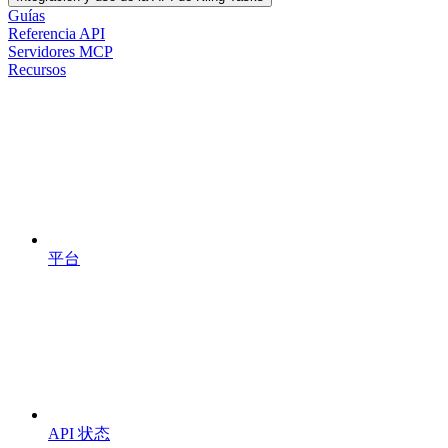
Guías
Referencia API
Servidores MCP
Recursos
平台
API 状态