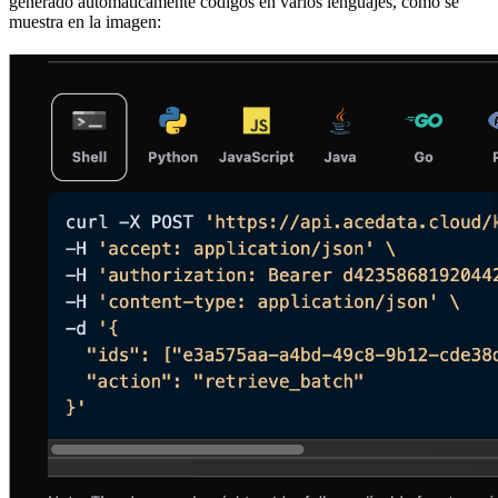
generado automáticamente códigos en varios lenguajes, como se
muestra en la imagen: