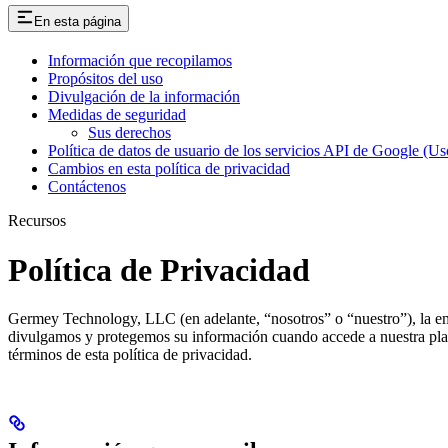
En esta página
Información que recopilamos
Propósitos del uso
Divulgación de la información
Medidas de seguridad
Sus derechos
Política de datos de usuario de los servicios API de Google (Us
Cambios en esta política de privacidad
Contáctenos
Recursos
Política de Privacidad
Germey Technology, LLC (en adelante, “nosotros” o “nuestro”), la em
divulgamos y protegemos su información cuando accede a nuestra plata
términos de esta política de privacidad.