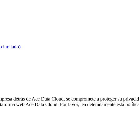
o limitado)
presa detrás de Ace Data Cloud, se compromete a proteger su privacida
forma web Ace Data Cloud. Por favor, lea detenidamente esta política d