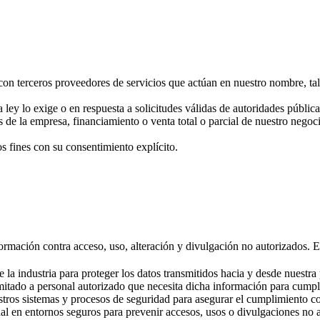
on terceros proveedores de servicios que actúan en nuestro nombre, tal
 ley lo exige o en respuesta a solicitudes válidas de autoridades públic
s de la empresa, financiamiento o venta total o parcial de nuestro negoc
s fines con su consentimiento explícito.
rmación contra acceso, uso, alteración y divulgación no autorizados. E
e la industria para proteger los datos transmitidos hacia y desde nuestra
imitado a personal autorizado que necesita dicha información para cumpl
stros sistemas y procesos de seguridad para asegurar el cumplimiento co
l en entornos seguros para prevenir accesos, usos o divulgaciones no a