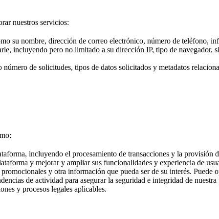
rar nuestros servicios:
omo su nombre, dirección de correo electrónico, número de teléfono, in
arle, incluyendo pero no limitado a su dirección IP, tipo de navegador, 
 número de solicitudes, tipos de datos solicitados y metadatos relacion
omo:
taforma, incluyendo el procesamiento de transacciones y la provisión de
lataforma y mejorar y ampliar sus funcionalidades y experiencia de usua
es promocionales y otra información que pueda ser de su interés. Puede 
endencias de actividad para asegurar la seguridad e integridad de nuestra
iones y procesos legales aplicables.