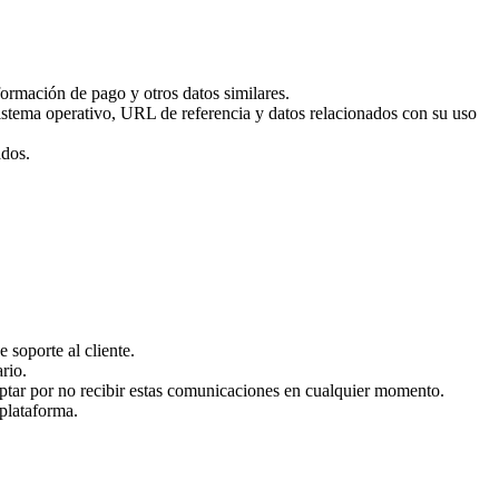
formación de pago y otros datos similares.
sistema operativo, URL de referencia y datos relacionados con su uso
ados.
 soporte al cliente.
rio.
optar por no recibir estas comunicaciones en cualquier momento.
 plataforma.