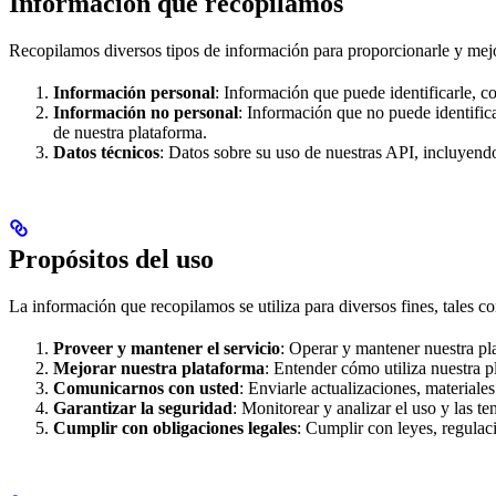
Información que recopilamos
Recopilamos diversos tipos de información para proporcionarle y mejo
Información personal
: Información que puede identificarle, c
Información no personal
: Información que no puede identific
de nuestra plataforma.
Datos técnicos
: Datos sobre su uso de nuestras API, incluyendo
Propósitos del uso
La información que recopilamos se utiliza para diversos fines, tales c
Proveer y mantener el servicio
: Operar y mantener nuestra pla
Mejorar nuestra plataforma
: Entender cómo utiliza nuestra p
Comunicarnos con usted
: Enviarle actualizaciones, material
Garantizar la seguridad
: Monitorear y analizar el uso y las t
Cumplir con obligaciones legales
: Cumplir con leyes, regulac