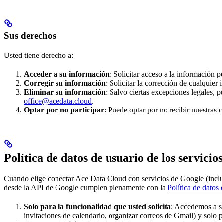
Sus derechos
Usted tiene derecho a:
Acceder a su información
: Solicitar acceso a la información 
Corregir su información
: Solicitar la corrección de cualquie
Eliminar su información
: Salvo ciertas excepciones legales, 
office@acedata.cloud
.
Optar por no participar
: Puede optar por no recibir nuestras
Política de datos de usuario de los servici
Cuando elige conectar Ace Data Cloud con servicios de Google (inclu
desde la API de Google cumplen plenamente con la
Política de datos
Solo para la funcionalidad que usted solicita
: Accedemos a su
invitaciones de calendario, organizar correos de Gmail) y solo 