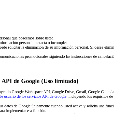
personal que poseemos sobre usted.
r información personal inexacta o incompleta.
puede solicitar la eliminación de su información personal. Si desea elim
 comunicaciones promocionales siguiendo las instrucciones de cancelaci
os API de Google (Uso limitado)
yendo Google Workspace API, Google Drive, Gmail, Google Calendar, etc
 de usuario de los servicios API de Google
, incluyendo los requisitos de
s datos de Google únicamente cuando usted activa y solicita una funció
para implementar esa función.