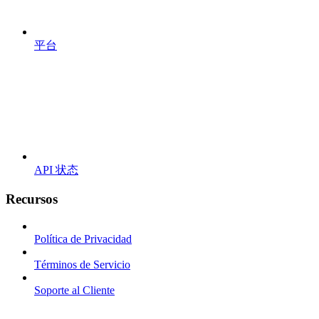
平台
API 状态
Recursos
Política de Privacidad
Términos de Servicio
Soporte al Cliente