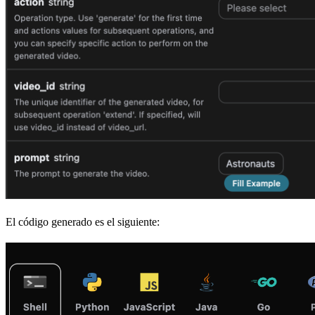
El código generado es el siguiente: