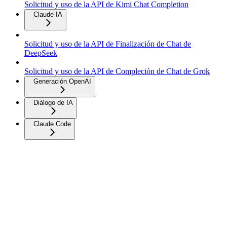
Solicitud y uso de la API de Kimi Chat Completion
Claude IA
Solicitud y uso de la API de Finalización de Chat de
DeepSeek
Solicitud y uso de la API de Compleción de Chat de Grok
Generación OpenAI
Diálogo de IA
Claude Code