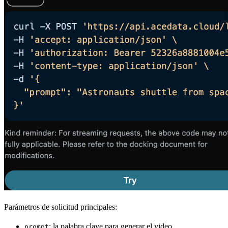
Parámetros de solicitud principales:
: la palabra clave para generar el video.
prompt