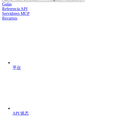
Guías
Referencia API
Servidores MCP
Recursos
平台
API 状态