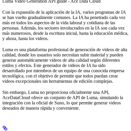
Luma Video Generation API guide - Ace Data Cloud
Con la expansión de la aplicación de la IA, varios programas de IA
se han vuelto gradualmente comunes. La IA ha penetrado cada vez
más en todos los aspectos de la vida laboral y cotidiana de las
personas. Además, los sectores involucrados en la IA son cada vez
más numerosos, desde la escritura inicial, hasta la educación médica,
y ahora, hasta los videos.
Luma es una plataforma profesional de generación de videos de alta
calidad, donde los usuarios solo necesitan subir material y pueden
generar automáticamente videos de alta calidad según diferentes
estilos y efectos. Este generador de videos de IA ha sido
desarrollado por miembros de un equipo de una conocida empresa
tecnológica, con el objetivo de permitir que todos puedan crear
videos excepcionales sin herramientas de edición complejas.
Sin embargo, Luma no proporciona oficialmente una API,
AceDataCloud ofrece un conjunto de API de Luma, simulando la
integración con la oficial de Suno, lo que permite generar videos
deseados de manera rápida y conveniente.