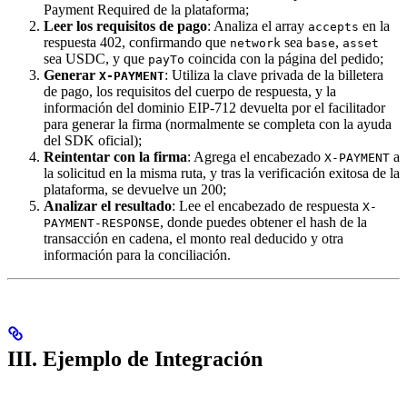
Payment Required de la plataforma;
Leer los requisitos de pago
: Analiza el array
en la
accepts
respuesta 402, confirmando que
sea
,
network
base
asset
sea USDC, y que
coincida con la página del pedido;
payTo
Generar
: Utiliza la clave privada de la billetera
X-PAYMENT
de pago, los requisitos del cuerpo de respuesta, y la
información del dominio EIP-712 devuelta por el facilitador
para generar la firma (normalmente se completa con la ayuda
del SDK oficial);
Reintentar con la firma
: Agrega el encabezado
a
X-PAYMENT
la solicitud en la misma ruta, y tras la verificación exitosa de la
plataforma, se devuelve un 200;
Analizar el resultado
: Lee el encabezado de respuesta
X-
, donde puedes obtener el hash de la
PAYMENT-RESPONSE
transacción en cadena, el monto real deducido y otra
información para la conciliación.
III. Ejemplo de Integración