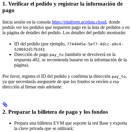
1. Verificar el pedido y registrar la información de
pago
Inicia sesión en la consola
https://platform.acedata.cloud
, donde
podrás ver los pedidos que requieren pago en la lista de pedidos o en
la página de detalles del pedido. Los detalles del pedido mostrarán:
ID del pedido (por ejemplo,
7744945e-5e77-4dcc-a9c4-
);
528692d17b34
Dirección de pago
(también se devolverá en la
pay_to
respuesta 402, se recomienda basarse en la información de la
página).
Por favor, registra el ID del pedido y confirma la dirección
,
pay_to
ya que necesitarás asegurarte de que los fondos se envíen a esa
dirección al firmar más adelante.
2. Preparar la billetera de pago y los fondos
Prepara una billetera EVM que soporte la red Base y exporta
la clave privada que se utilizará;