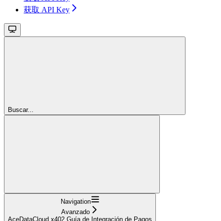
获取 API Key
Buscar...
Navigation
Avanzado
AceDataCloud x402 Guía de Integración de Pagos