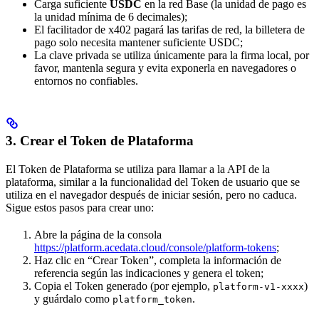
Carga suficiente
USDC
en la red Base (la unidad de pago es
la unidad mínima de 6 decimales);
El facilitador de x402 pagará las tarifas de red, la billetera de
pago solo necesita mantener suficiente USDC;
La clave privada se utiliza únicamente para la firma local, por
favor, mantenla segura y evita exponerla en navegadores o
entornos no confiables.
3. Crear el Token de Plataforma
El Token de Plataforma se utiliza para llamar a la API de la
plataforma, similar a la funcionalidad del Token de usuario que se
utiliza en el navegador después de iniciar sesión, pero no caduca.
Sigue estos pasos para crear uno:
Abre la página de la consola
https://platform.acedata.cloud/console/platform-tokens
;
Haz clic en “Crear Token”, completa la información de
referencia según las indicaciones y genera el token;
Copia el Token generado (por ejemplo,
)
platform-v1-xxxx
y guárdalo como
.
platform_token