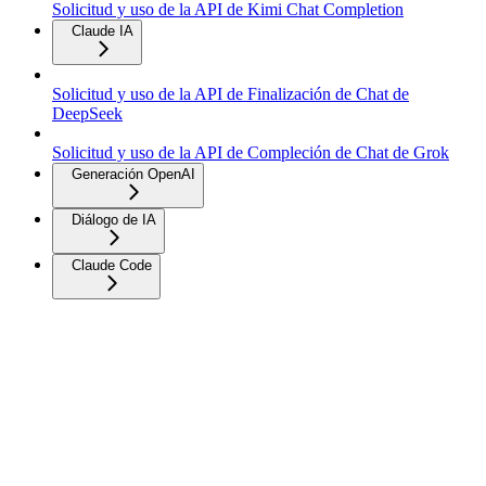
Solicitud y uso de la API de Kimi Chat Completion
Claude IA
Solicitud y uso de la API de Finalización de Chat de
DeepSeek
Solicitud y uso de la API de Compleción de Chat de Grok
Generación OpenAI
Diálogo de IA
Claude Code