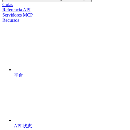
Guías
Referencia API
Servidores MCP
Recursos
平台
API 状态