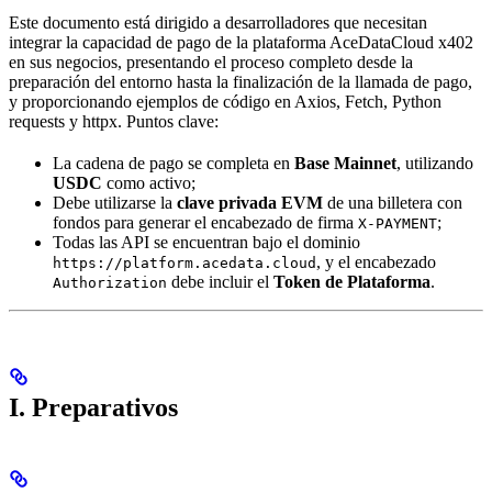
Este documento está dirigido a desarrolladores que necesitan
integrar la capacidad de pago de la plataforma AceDataCloud x402
en sus negocios, presentando el proceso completo desde la
preparación del entorno hasta la finalización de la llamada de pago,
y proporcionando ejemplos de código en Axios, Fetch, Python
requests y httpx. Puntos clave:
La cadena de pago se completa en
Base Mainnet
, utilizando
USDC
como activo;
Debe utilizarse la
clave privada EVM
de una billetera con
fondos para generar el encabezado de firma
;
X-PAYMENT
Todas las API se encuentran bajo el dominio
, y el encabezado
https://platform.acedata.cloud
debe incluir el
Token de Plataforma
.
Authorization
I. Preparativos