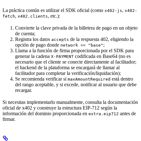
La práctica común es utilizar el SDK oficial (como
,
x402-js
x402-
,
, etc.):
fetch
x402.clients
Convierte la clave privada de la billetera de pago en un objeto
de cuenta;
Registra los datos
de la respuesta 402, eligiendo la
accepts
opción de pago donde
;
network == "base"
Llama a la función de firma proporcionada por el SDK para
generar la cadena
codificada en Base64 (no es
X-PAYMENT
necesario que el cliente se conecte directamente al facilitador;
el backend de la plataforma se encargará de llamar al
facilitador para completar la verificación/liquidación);
Se recomienda verificar si
está dentro
maxAmountRequired
del rango aceptable, y si excede, notificar al usuario que debe
recargar.
Si necesitas implementarlo manualmente, consulta la documentación
oficial de x402 y construye la estructura EIP-712 según la
información del dominio proporcionada en
antes de
extra.eip712
firmar.