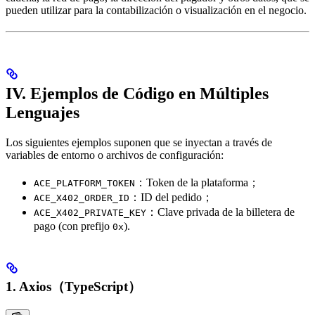
pueden utilizar para la contabilización o visualización en el negocio.
IV. Ejemplos de Código en Múltiples
Lenguajes
Los siguientes ejemplos suponen que se inyectan a través de
variables de entorno o archivos de configuración:
：Token de la plataforma；
ACE_PLATFORM_TOKEN
：ID del pedido；
ACE_X402_ORDER_ID
：Clave privada de la billetera de
ACE_X402_PRIVATE_KEY
pago (con prefijo
).
0x
1. Axios（TypeScript）