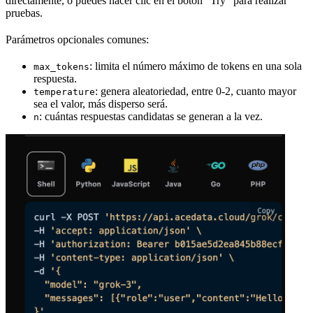
directamente, o puedes hacer clic en el botón “Try” para realizar
pruebas.
Parámetros opcionales comunes:
: limita el número máximo de tokens en una sola
max_tokens
respuesta.
: genera aleatoriedad, entre 0-2, cuanto mayor
temperature
sea el valor, más disperso será.
: cuántas respuestas candidatas se generan a la vez.
n