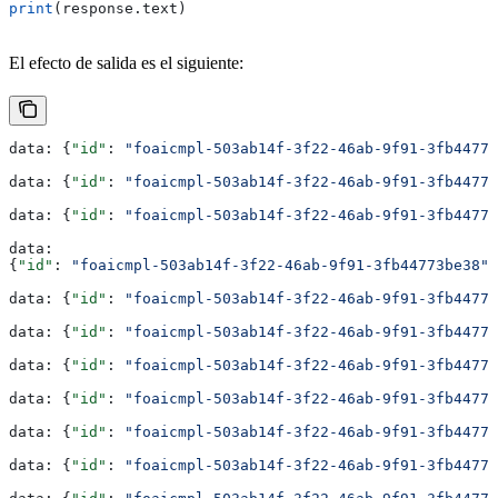
print
(response.text)
El efecto de salida es el siguiente:
data: {
"id"
: 
"foaicmpl-503ab14f-3f22-46ab-9f91-3fb44773
data: {
"id"
: 
"foaicmpl-503ab14f-3f22-46ab-9f91-3fb44773
data: {
"id"
: 
"foaicmpl-503ab14f-3f22-46ab-9f91-3fb44773
data:
{
"id"
: 
"foaicmpl-503ab14f-3f22-46ab-9f91-3fb44773be38"
,
data: {
"id"
: 
"foaicmpl-503ab14f-3f22-46ab-9f91-3fb44773
data: {
"id"
: 
"foaicmpl-503ab14f-3f22-46ab-9f91-3fb44773
data: {
"id"
: 
"foaicmpl-503ab14f-3f22-46ab-9f91-3fb44773
data: {
"id"
: 
"foaicmpl-503ab14f-3f22-46ab-9f91-3fb44773
data: {
"id"
: 
"foaicmpl-503ab14f-3f22-46ab-9f91-3fb44773
data: {
"id"
: 
"foaicmpl-503ab14f-3f22-46ab-9f91-3fb44773