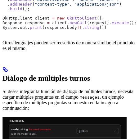
  .
addHeader
(
"content-type"
, 
"application/json"
)
  .
build
();
OkHttpClient
 client
 =
 new
 OkHttpClient
();
Response
 response
 =
 client
.
newCall
(request).
execute
();
System
.
out
.
print
(
response
.
body
!!
.
string
())
Otros lenguajes pueden ser reescritos de manera similar, el principio
es el mismo.
Diálogo de múltiples turnos
Si desea integrar la función de diálogo de múltiples turnos, necesita
cargar múltiples preguntas en el campo
, un ejemplo
messages
específico de múltiples preguntas se muestra en la imagen a
continuación: