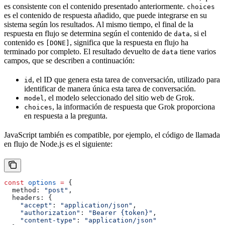
es consistente con el contenido presentado anteriormente.
choices
es el contenido de respuesta añadido, que puede integrarse en su
sistema según los resultados. Al mismo tiempo, el final de la
respuesta en flujo se determina según el contenido de
, si el
data
contenido es
, significa que la respuesta en flujo ha
[DONE]
terminado por completo. El resultado devuelto de
tiene varios
data
campos, que se describen a continuación:
, el ID que genera esta tarea de conversación, utilizado para
id
identificar de manera única esta tarea de conversación.
, el modelo seleccionado del sitio web de Grok.
model
, la información de respuesta que Grok proporciona
choices
en respuesta a la pregunta.
JavaScript también es compatible, por ejemplo, el código de llamada
en flujo de Node.js es el siguiente:
const
 options
 =
 {
  method:
 "post"
,
  headers:
 {
    "accept"
:
 "application/json"
,
    "authorization"
:
 "Bearer {token}"
,
    "content-type"
:
 "application/json"