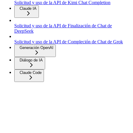
Solicitud y uso de la API de Kimi Chat Completion
Claude IA
Solicitud y uso de la API de Finalización de Chat de
DeepSeek
Solicitud y uso de la API de Compleción de Chat de Grok
Generación OpenAI
Diálogo de IA
Claude Code