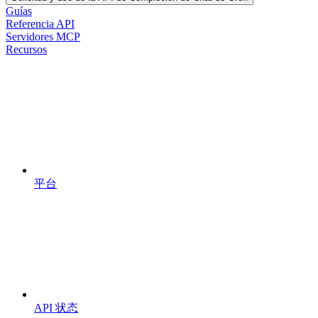
Guías
Referencia API
Servidores MCP
Recursos
平台
API 状态