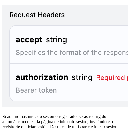
Si aún no has iniciado sesión o registrado, serás redirigido
automáticamente a la página de inicio de sesión, invitándote a
registrarte e iniciar sesión. Después de registrarte e iniciar sesión,