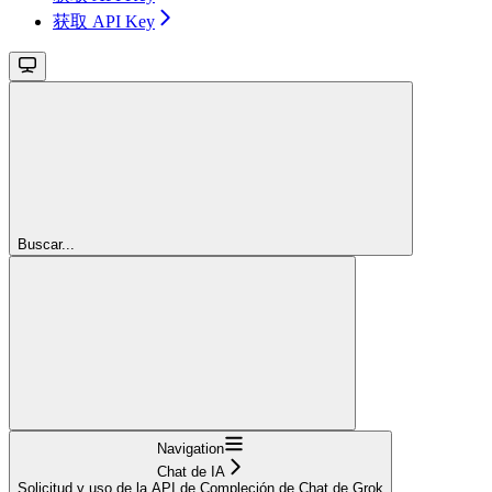
获取 API Key
Buscar...
Navigation
Chat de IA
Solicitud y uso de la API de Compleción de Chat de Grok