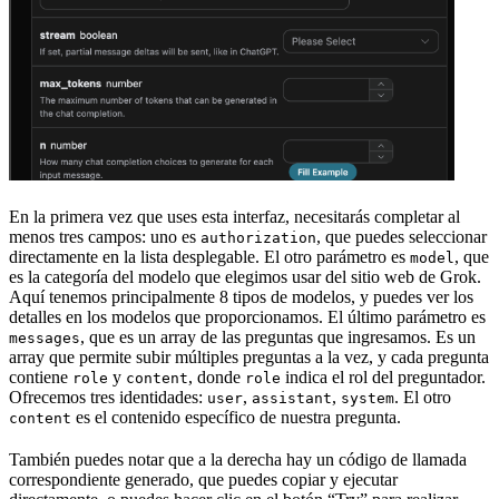
En la primera vez que uses esta interfaz, necesitarás completar al
menos tres campos: uno es
, que puedes seleccionar
authorization
directamente en la lista desplegable. El otro parámetro es
, que
model
es la categoría del modelo que elegimos usar del sitio web de Grok.
Aquí tenemos principalmente 8 tipos de modelos, y puedes ver los
detalles en los modelos que proporcionamos. El último parámetro es
, que es un array de las preguntas que ingresamos. Es un
messages
array que permite subir múltiples preguntas a la vez, y cada pregunta
contiene
y
, donde
indica el rol del preguntador.
role
content
role
Ofrecemos tres identidades:
,
,
. El otro
user
assistant
system
es el contenido específico de nuestra pregunta.
content
También puedes notar que a la derecha hay un código de llamada
correspondiente generado, que puedes copiar y ejecutar