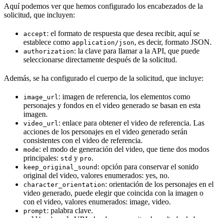
Aquí podemos ver que hemos configurado los encabezados de la
solicitud, que incluyen:
: el formato de respuesta que desea recibir, aquí se
accept
establece como
, es decir, formato JSON.
application/json
: la clave para llamar a la API, que puede
authorization
seleccionarse directamente después de la solicitud.
Además, se ha configurado el cuerpo de la solicitud, que incluye:
: imagen de referencia, los elementos como
image_url
personajes y fondos en el video generado se basan en esta
imagen.
: enlace para obtener el video de referencia. Las
video_url
acciones de los personajes en el video generado serán
consistentes con el video de referencia.
: el modo de generación del video, que tiene dos modos
mode
principales:
y
.
std
pro
: opción para conservar el sonido
keep_original_sound
original del video, valores enumerados: yes, no.
: orientación de los personajes en el
character_orientation
video generado, puede elegir que coincida con la imagen o
con el video, valores enumerados: image, video.
: palabra clave.
prompt