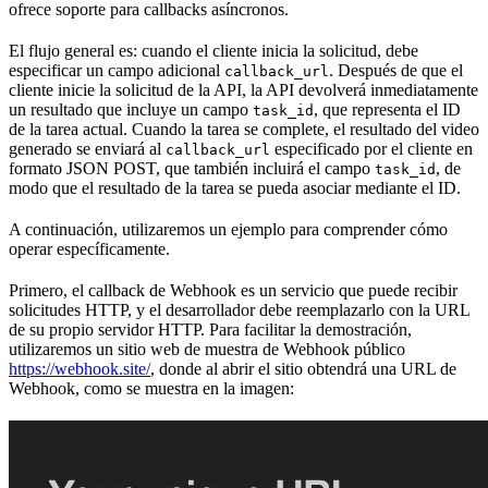
ofrece soporte para callbacks asíncronos.
El flujo general es: cuando el cliente inicia la solicitud, debe
especificar un campo adicional
. Después de que el
callback_url
cliente inicie la solicitud de la API, la API devolverá inmediatamente
un resultado que incluye un campo
, que representa el ID
task_id
de la tarea actual. Cuando la tarea se complete, el resultado del video
generado se enviará al
especificado por el cliente en
callback_url
formato JSON POST, que también incluirá el campo
, de
task_id
modo que el resultado de la tarea se pueda asociar mediante el ID.
A continuación, utilizaremos un ejemplo para comprender cómo
operar específicamente.
Primero, el callback de Webhook es un servicio que puede recibir
solicitudes HTTP, y el desarrollador debe reemplazarlo con la URL
de su propio servidor HTTP. Para facilitar la demostración,
utilizaremos un sitio web de muestra de Webhook público
https://webhook.site/
, donde al abrir el sitio obtendrá una URL de
Webhook, como se muestra en la imagen: