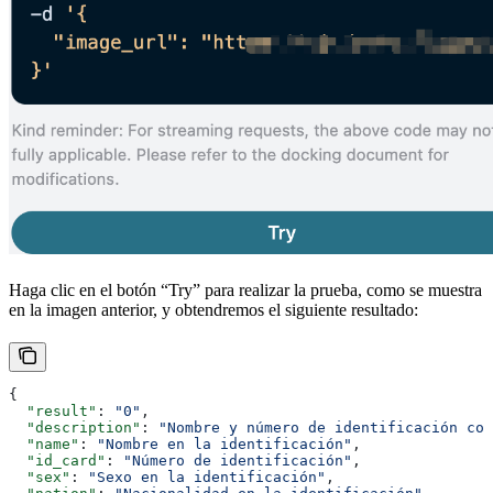
Haga clic en el botón “Try” para realizar la prueba, como se muestra
en la imagen anterior, y obtendremos el siguiente resultado:
{
  "result"
: 
"0"
,
  "description"
: 
"Nombre y número de identificación coi
  "name"
: 
"Nombre en la identificación"
,
  "id_card"
: 
"Número de identificación"
,
  "sex"
: 
"Sexo en la identificación"
,