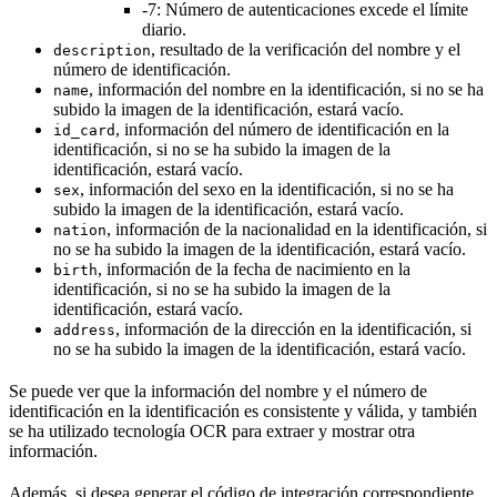
-7: Número de autenticaciones excede el límite
diario.
, resultado de la verificación del nombre y el
description
número de identificación.
, información del nombre en la identificación, si no se ha
name
subido la imagen de la identificación, estará vacío.
, información del número de identificación en la
id_card
identificación, si no se ha subido la imagen de la
identificación, estará vacío.
, información del sexo en la identificación, si no se ha
sex
subido la imagen de la identificación, estará vacío.
, información de la nacionalidad en la identificación, si
nation
no se ha subido la imagen de la identificación, estará vacío.
, información de la fecha de nacimiento en la
birth
identificación, si no se ha subido la imagen de la
identificación, estará vacío.
, información de la dirección en la identificación, si
address
no se ha subido la imagen de la identificación, estará vacío.
Se puede ver que la información del nombre y el número de
identificación en la identificación es consistente y válida, y también
se ha utilizado tecnología OCR para extraer y mostrar otra
información.
Además, si desea generar el código de integración correspondiente,