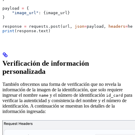
payload 
=
 {
    "image_url"
: {image_url}
}
response 
=
 requests.post(url, 
json
=
payload, 
headers
=
hea
print
(response.text)
Verificación de información
personalizada
También ofrecemos una forma de verificación que no revela la
información de la imagen de la identificación, que solo requiere
ingresar el nombre
y el número de identificación
para
name
id_card
verificar la autenticidad y consistencia del nombre y el número de
identificación. A continuación se muestran los detalles de la
información ingresada: