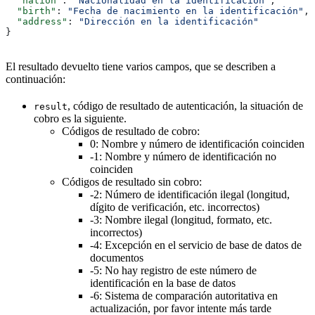
  "nation"
: 
"Nacionalidad en la identificación"
,
  "birth"
: 
"Fecha de nacimiento en la identificación"
,
  "address"
: 
"Dirección en la identificación"
}
El resultado devuelto tiene varios campos, que se describen a
continuación:
, código de resultado de autenticación, la situación de
result
cobro es la siguiente.
Códigos de resultado de cobro:
0: Nombre y número de identificación coinciden
-1: Nombre y número de identificación no
coinciden
Códigos de resultado sin cobro:
-2: Número de identificación ilegal (longitud,
dígito de verificación, etc. incorrectos)
-3: Nombre ilegal (longitud, formato, etc.
incorrectos)
-4: Excepción en el servicio de base de datos de
documentos
-5: No hay registro de este número de
identificación en la base de datos
-6: Sistema de comparación autoritativa en
actualización, por favor intente más tarde