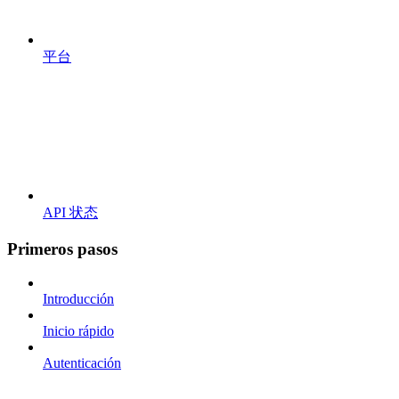
平台
API 状态
Primeros pasos
Introducción
Inicio rápido
Autenticación