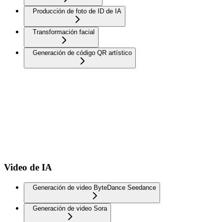
Producción de foto de ID de IA
Transformación facial
Generación de código QR artístico
Video de IA
Generación de video ByteDance Seedance
Generación de video Sora