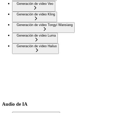
Generación de video Veo
Generación de video Kling
Generación de video Tongyi Wansiang
Generación de video Luma
Generación de video Hailuo
Audio de IA