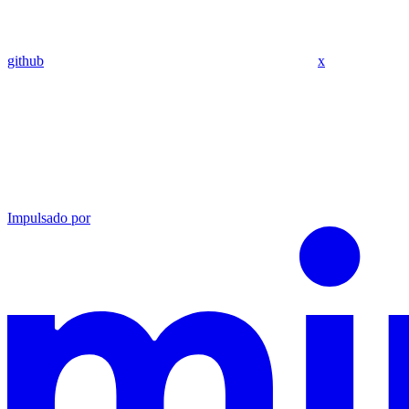
github
x
Impulsado por