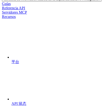
Guías
Referencia API
Servidores MCP
Recursos
平台
API 状态