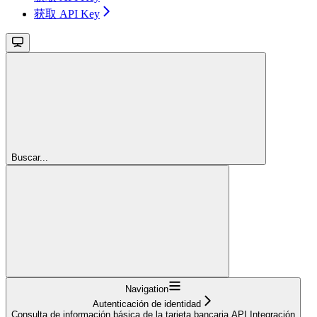
获取 API Key
Buscar...
Navigation
Autenticación de identidad
Consulta de información básica de la tarjeta bancaria API Integración