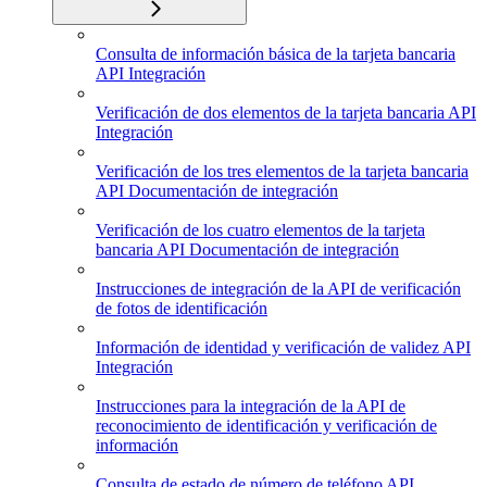
Consulta de información básica de la tarjeta bancaria
API Integración
Verificación de dos elementos de la tarjeta bancaria API
Integración
Verificación de los tres elementos de la tarjeta bancaria
API Documentación de integración
Verificación de los cuatro elementos de la tarjeta
bancaria API Documentación de integración
Instrucciones de integración de la API de verificación
de fotos de identificación
Información de identidad y verificación de validez API
Integración
Instrucciones para la integración de la API de
reconocimiento de identificación y verificación de
información
Consulta de estado de número de teléfono API