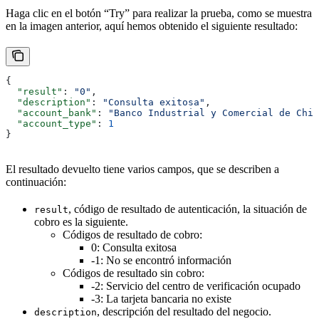
Haga clic en el botón “Try” para realizar la prueba, como se muestra
en la imagen anterior, aquí hemos obtenido el siguiente resultado:
{
  "result"
: 
"0"
,
  "description"
: 
"Consulta exitosa"
,
  "account_bank"
: 
"Banco Industrial y Comercial de Chin
  "account_type"
: 
1
}
El resultado devuelto tiene varios campos, que se describen a
continuación:
, código de resultado de autenticación, la situación de
result
cobro es la siguiente.
Códigos de resultado de cobro:
0: Consulta exitosa
-1: No se encontró información
Códigos de resultado sin cobro:
-2: Servicio del centro de verificación ocupado
-3: La tarjeta bancaria no existe
, descripción del resultado del negocio.
description