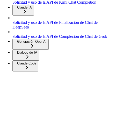
Solicitud y uso de la API de Kimi Chat Completion
Claude IA
Solicitud y uso de la API de Finalización de Chat de
DeepSeek
Solicitud y uso de la API de Compleción de Chat de Grok
Generación OpenAI
Diálogo de IA
Claude Code