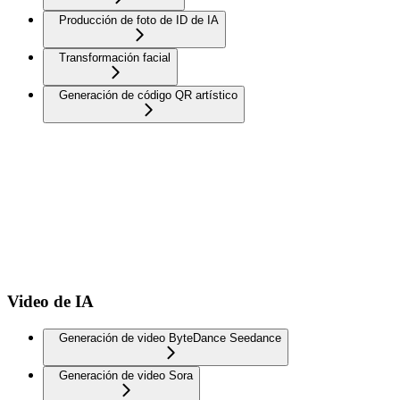
Producción de foto de ID de IA
Transformación facial
Generación de código QR artístico
Video de IA
Generación de video ByteDance Seedance
Generación de video Sora