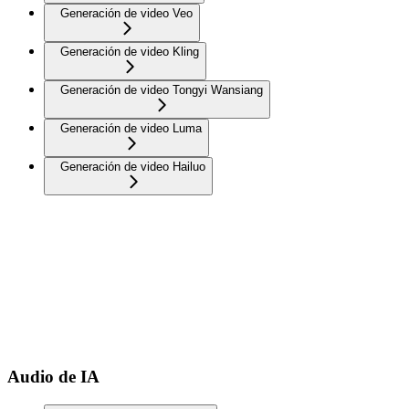
Generación de video Veo
Generación de video Kling
Generación de video Tongyi Wansiang
Generación de video Luma
Generación de video Hailuo
Audio de IA