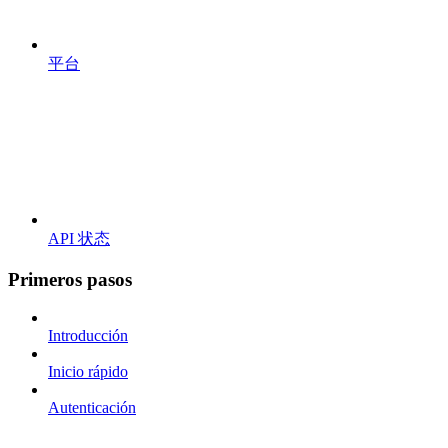
平台
API 状态
Primeros pasos
Introducción
Inicio rápido
Autenticación