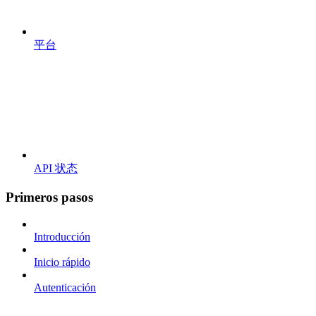
平台
API 状态
Primeros pasos
Introducción
Inicio rápido
Autenticación