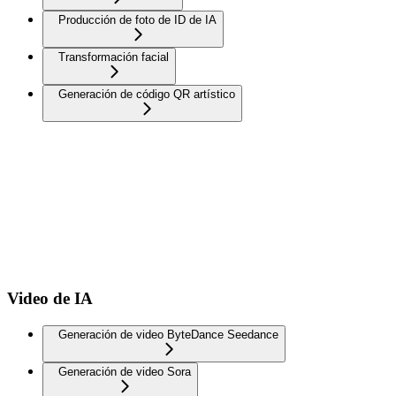
Producción de foto de ID de IA
Transformación facial
Generación de código QR artístico
Video de IA
Generación de video ByteDance Seedance
Generación de video Sora