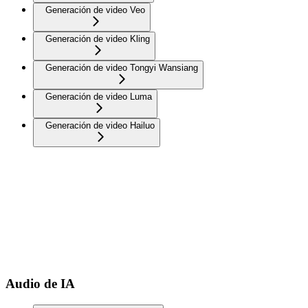
Generación de video Veo
Generación de video Kling
Generación de video Tongyi Wansiang
Generación de video Luma
Generación de video Hailuo
Audio de IA