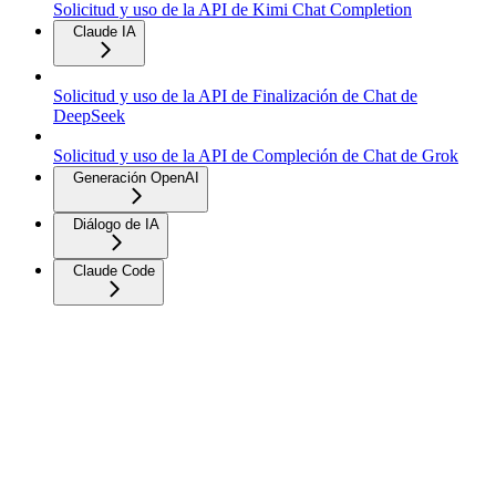
Solicitud y uso de la API de Kimi Chat Completion
Claude IA
Solicitud y uso de la API de Finalización de Chat de
DeepSeek
Solicitud y uso de la API de Compleción de Chat de Grok
Generación OpenAI
Diálogo de IA
Claude Code