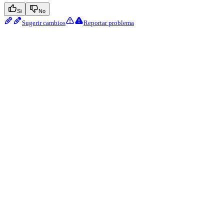
Si
No
Sugerir cambios
Reportar problema