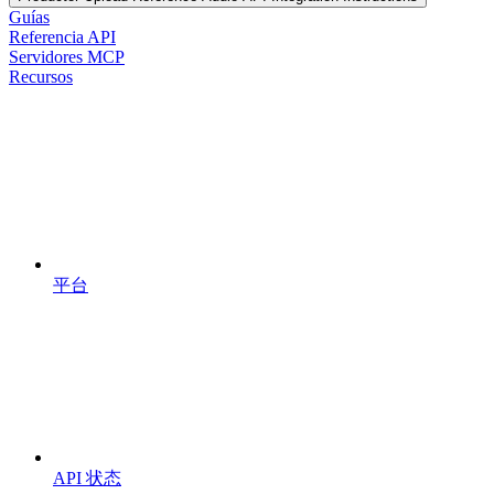
Guías
Referencia API
Servidores MCP
Recursos
平台
API 状态