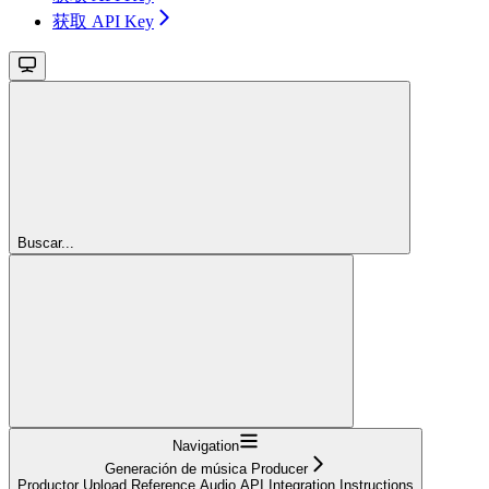
获取 API Key
Buscar...
Navigation
Generación de música Producer
Productor Upload Reference Audio API Integration Instructions