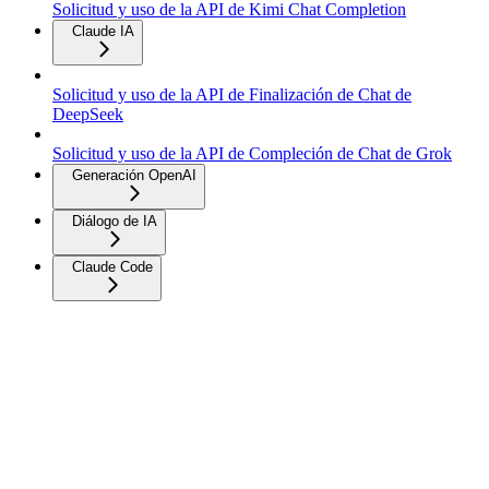
Solicitud y uso de la API de Kimi Chat Completion
Claude IA
Solicitud y uso de la API de Finalización de Chat de
DeepSeek
Solicitud y uso de la API de Compleción de Chat de Grok
Generación OpenAI
Diálogo de IA
Claude Code