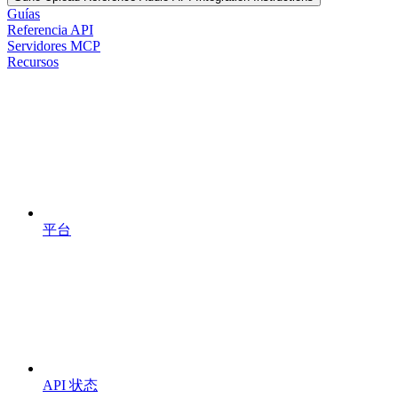
Guías
Referencia API
Servidores MCP
Recursos
平台
API 状态