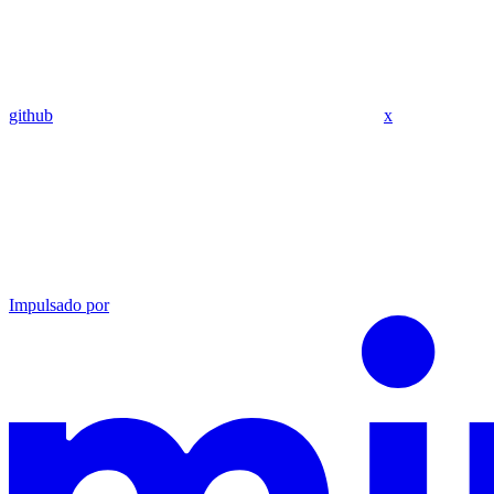
github
x
Impulsado por