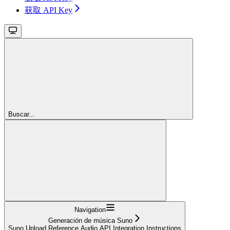
获取 API Key
Buscar...
Navigation
Generación de música Suno
Suno Upload Reference Audio API Integration Instructions