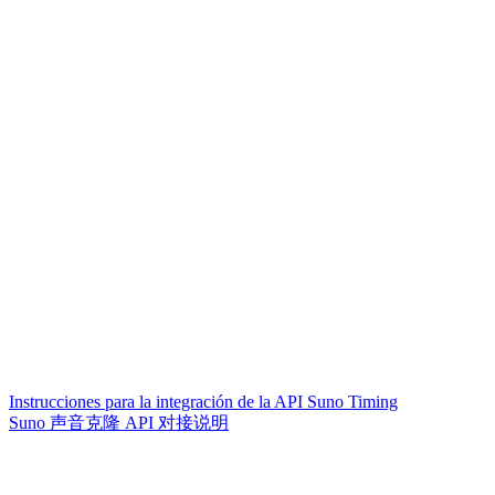
Instrucciones para la integración de la API Suno Timing
Suno 声音克隆 API 对接说明