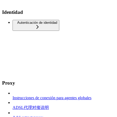
Identidad
Autenticación de identidad
Proxy
Instrucciones de conexión para agentes globales
ADSL代理对接说明