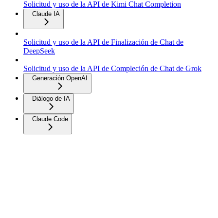
Solicitud y uso de la API de Kimi Chat Completion
Claude IA
Solicitud y uso de la API de Finalización de Chat de
DeepSeek
Solicitud y uso de la API de Compleción de Chat de Grok
Generación OpenAI
Diálogo de IA
Claude Code