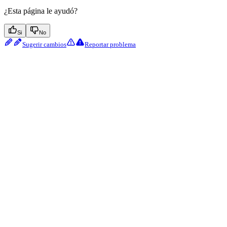
¿Esta página le ayudó?
Si
No
Sugerir cambios
Reportar problema