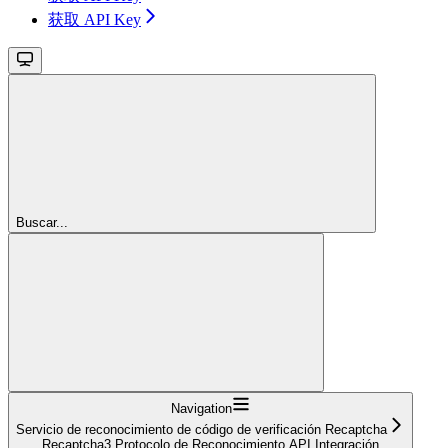
获取 API Key
Buscar...
Navigation
Servicio de reconocimiento de código de verificación Recaptcha
Recaptcha3 Protocolo de Reconocimiento API Integración