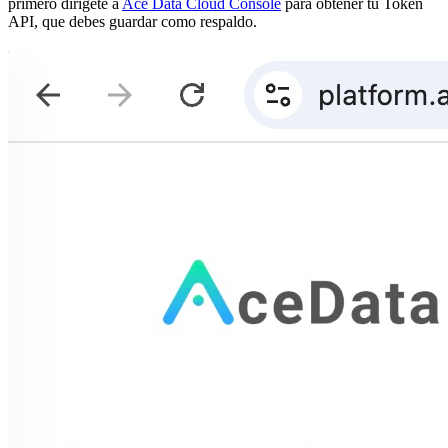
primero dirígete a
Ace Data Cloud Console
para obtener tu Token
API, que debes guardar como respaldo.