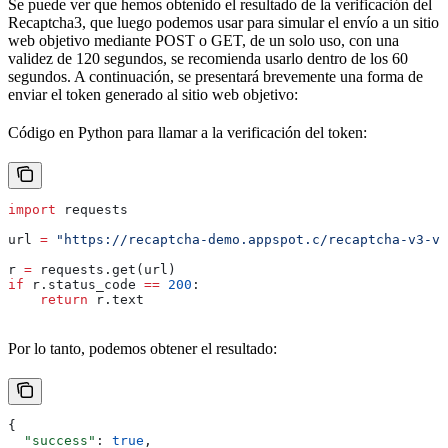
Se puede ver que hemos obtenido el resultado de la verificación del
Recaptcha3, que luego podemos usar para simular el envío a un sitio
web objetivo mediante POST o GET, de un solo uso, con una
validez de 120 segundos, se recomienda usarlo dentro de los 60
segundos. A continuación, se presentará brevemente una forma de
enviar el token generado al sitio web objetivo:
Código en Python para llamar a la verificación del token:
import
 requests
url 
=
 "https://recaptcha-demo.appspot.c/recaptcha-v3-ve
r 
=
 requests.get(url)
if
 r.status_code 
==
 200
:
    return
 r.text
Por lo tanto, podemos obtener el resultado:
{
  "success"
: 
true
,