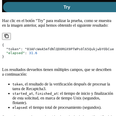
Haz clic en el botón “Try” para realizar la prueba, como se muestra
en la imagen anterior, aquí hemos obtenido el siguiente resultado:
{
  "token": "03AFcWeA5mfdNlQD0RGX9PTWPs0l65QukjwbYObCue5
  "elapsed"
: 
31.6
}
Los resultados devueltos tienen múltiples campos, que se describen
a continuación:
, el resultado de la verificación después de procesar la
token
tarea de Recaptcha3.
,
: el tiempo de inicio y finalización
started_at
finished_at
de esta solicitud, en marca de tiempo Unix (segundos,
flotante).
: el tiempo total de procesamiento (segundos).
elapsed