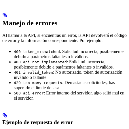
Manejo de errores
Al llamar a la API, si encuentras un error, la API devolverá el código
de error y la información correspondiente. Por ejemplo:
: Solicitud incorrecta, posiblemente
400 token_mismatched
debido a parámetros faltantes o inválidos.
: Solicitud incorrecta,
400 api_not_implemented
posiblemente debido a parámetros faltantes o inválidos.
: No autorizado, token de autorización
401 invalid_token
inválido o faltante.
: Demasiadas solicitudes, has
429 too_many_requests
superado el límite de tasa.
: Error interno del servidor, algo salió mal en
500 api_error
el servidor.
Ejemplo de respuesta de error