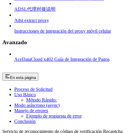
ADSL代理对接说明
Adsl extract proxy
Instrucciones de integración del proxy móvil celular
Avanzado
AceDataCloud x402 Guía de Integración de Pagos
En esta página
Proceso de Solicitud
Uso Básico
Método Rápido:
Modo asíncrono (async)
Manejo de errores
Ejemplo de respuesta de error
Conclusión
Servicio de reconocimiento de código de verificación Recaptcha