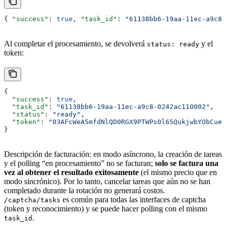
{ 
"success"
: 
true
, 
"task_id"
: 
"61138bb6-19aa-11ec-a9c8-
Al completar el procesamiento, se devolverá
y el
status: ready
token:
{
  "success"
: 
true
,
  "task_id"
: 
"61138bb6-19aa-11ec-a9c8-0242ac110002"
,
  "status"
: 
"ready"
,
  "token"
: 
"03AFcWeA5mfdNlQD0RGX9PTWPs0l65QukjwbYObCue5
}
Descripción de facturación: en modo asíncrono, la creación de tareas
y el polling “en procesamiento” no se facturan;
solo se factura una
vez al obtener el resultado exitosamente
(el mismo precio que en
modo sincrónico). Por lo tanto, cancelar tareas que aún no se han
completado durante la rotación no generará costos.
es común para todas las interfaces de captcha
/captcha/tasks
(token y reconocimiento) y se puede hacer polling con el mismo
.
task_id