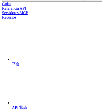
Guías
Referencia API
Servidores MCP
Recursos
平台
API 状态