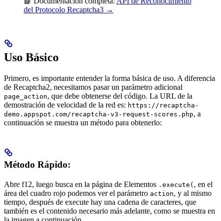
📘 Documentación completa:
API de Reconocimiento
del Protocolo Recaptcha3 →
Uso Básico
Primero, es importante entender la forma básica de uso. A diferencia
de Recaptcha2, necesitamos pasar un parámetro adicional
, que debe obtenerse del código. La URL de la
page_action
demostración de velocidad de la red es:
https://recaptcha-
, a
demo.appspot.com/recaptcha-v3-request-scores.php
continuación se muestra un método para obtenerlo:
Método Rápido:
Abre f12, luego busca en la página de Elementos
, en el
.execute(
área del cuadro rojo podemos ver el parámetro
, y al mismo
action
tiempo, después de execute hay una cadena de caracteres, que
también es el contenido necesario más adelante, como se muestra en
la imagen a continuación.