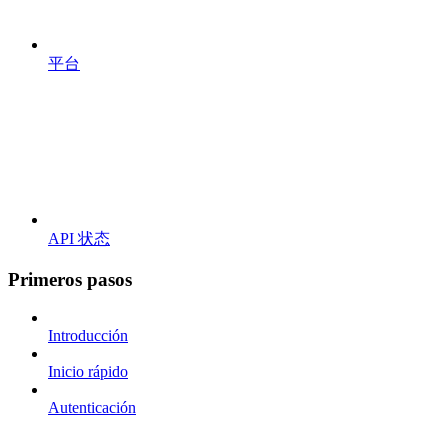
平台
API 状态
Primeros pasos
Introducción
Inicio rápido
Autenticación