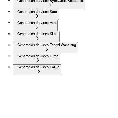
Generación de video ByteDance Seedance
Generación de video Sora
Generación de video Veo
Generación de video Kling
Generación de video Tongyi Wansiang
Generación de video Luma
Generación de video Hailuo