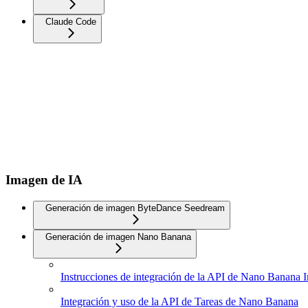
Claude Code
Imagen de IA
Generación de imagen ByteDance Seedream
Generación de imagen Nano Banana
Instrucciones de integración de la API de Nano Banana 
Integración y uso de la API de Tareas de Nano Banana