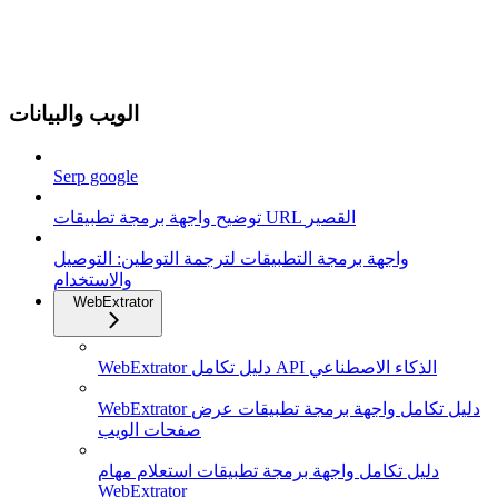
الويب والبيانات
Serp google
توضيح واجهة برمجة تطبيقات URL القصير
واجهة برمجة التطبيقات لترجمة التوطين: التوصيل
والاستخدام
WebExtrator
WebExtrator دليل تكامل API الذكاء الاصطناعي
WebExtrator دليل تكامل واجهة برمجة تطبيقات عرض
صفحات الويب
دليل تكامل واجهة برمجة تطبيقات استعلام مهام
WebExtrator