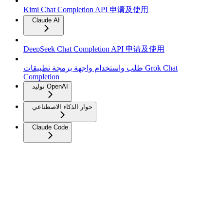
Kimi Chat Completion API 申请及使用
Claude AI
DeepSeek Chat Completion API 申请及使用
طلب واستخدام واجهة برمجة تطبيقات Grok Chat
Completion
توليد OpenAI
حوار الذكاء الاصطناعي
Claude Code