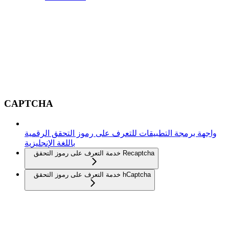
CAPTCHA
واجهة برمجة التطبيقات للتعرف على رموز التحقق الرقمية
باللغة الإنجليزية
خدمة التعرف على رموز التحقق Recaptcha
خدمة التعرف على رموز التحقق hCaptcha