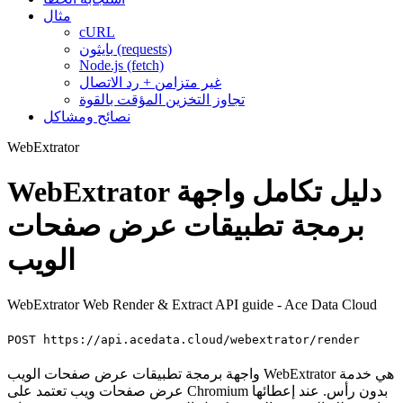
مثال
cURL
بايثون (requests)
Node.js (fetch)
غير متزامن + رد الاتصال
تجاوز التخزين المؤقت بالقوة
نصائح ومشاكل
WebExtrator
WebExtrator دليل تكامل واجهة
برمجة تطبيقات عرض صفحات
الويب
WebExtrator Web Render & Extract API guide - Ace Data Cloud
POST https://api.acedata.cloud/webextrator/render
واجهة برمجة تطبيقات عرض صفحات الويب WebExtrator هي خدمة
عرض صفحات ويب تعتمد على Chromium بدون رأس. عند إعطائها