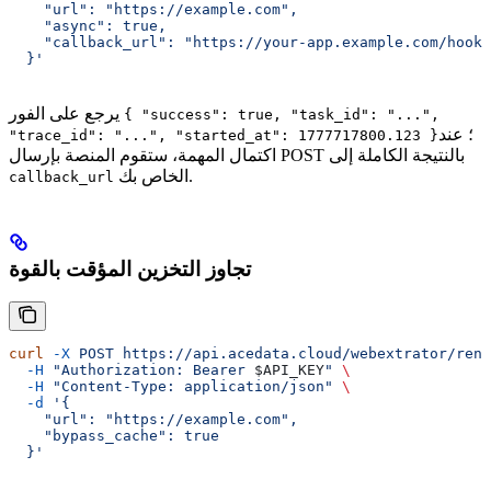
    "url": "https://example.com",
    "async": true,
    "callback_url": "https://your-app.example.com/hooks
  }'
يرجع على الفور
{ "success": true, "task_id": "...",
؛ عند
"trace_id": "...", "started_at": 1777717800.123 }
اكتمال المهمة، ستقوم المنصة بإرسال POST بالنتيجة الكاملة إلى
الخاص بك.
callback_url
تجاوز التخزين المؤقت بالقوة
curl
 -X
 POST
 https://api.acedata.cloud/webextrator/rend
  -H
 "Authorization: Bearer 
$API_KEY
"
 \
  -H
 "Content-Type: application/json"
 \
  -d
 '{
    "url": "https://example.com",
    "bypass_cache": true
  }'