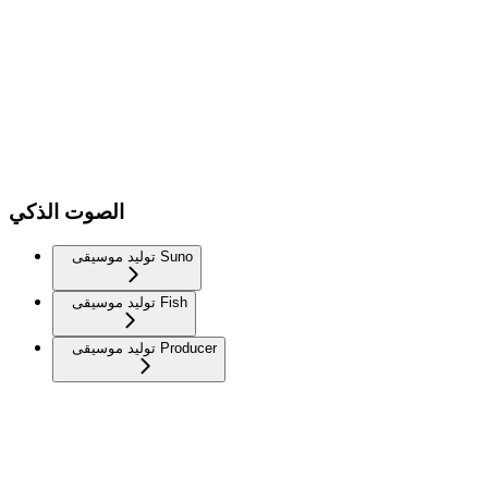
الصوت الذكي
توليد موسيقى Suno
توليد موسيقى Fish
توليد موسيقى Producer