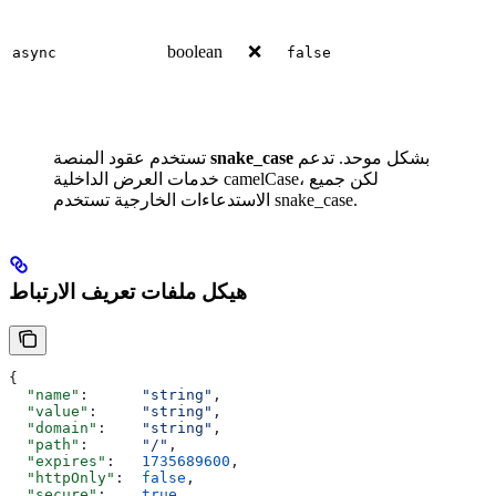
boolean
❌
async
false
بشكل موحد. تدعم
snake_case
تستخدم عقود المنصة
خدمات العرض الداخلية camelCase، لكن جميع
الاستدعاءات الخارجية تستخدم snake_case.
هيكل ملفات تعريف الارتباط
{
  "name"
:      
"string"
,
  "value"
:     
"string"
,
  "domain"
:    
"string"
,
  "path"
:      
"/"
,
  "expires"
:   
1735689600
,
  "httpOnly"
:  
false
,
  "secure"
:    
true
,