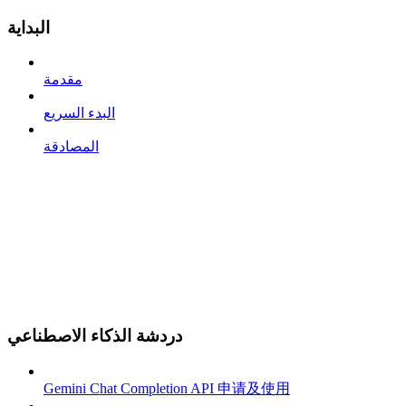
البداية
مقدمة
البدء السريع
المصادقة
دردشة الذكاء الاصطناعي
Gemini Chat Completion API 申请及使用