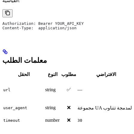
القياسية:
Authorization: Bearer YOUR_API_KEY
Content-Type:  application/json
معلمات الطلب
الافتراضي
مطلوب
النوع
الحقل
string
✅
—
url
string
❌
مجموعة UA المدمجة تتناوب
user_agent
number
❌
timeout
30