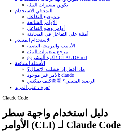
تكوين متغيرات البيئة
البدء في الاستخدام
بدء وضع التفاعل
الأوامر الشائعة
أوامر وضع التفاعل
أمثلة على التفاعل في المحادثة
الاستخدام المتقدم
الأنابيب والبرمجة النصية
مرجع متغيرات البيئة
ذاكرة المشروع CLAUDE.md
الأسئلة الشائعة
ماذا أفعل إذا فشلت الاتصال؟
الأمر غير موجود: claude
كيف يمكنني查看 الرصيد المتبقي؟
تعرف على المزيد
Claude Code
دليل استخدام واجهة سطر
الأوامر (CLI) لـ Claude Code