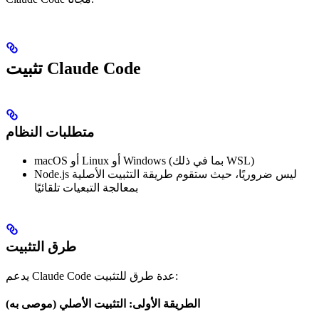
تثبيت Claude Code
متطلبات النظام
macOS أو Linux أو Windows (بما في ذلك WSL)
Node.js ليس ضروريًا، حيث ستقوم طريقة التثبيت الأصلية
بمعالجة التبعيات تلقائيًا
طرق التثبيت
يدعم Claude Code عدة طرق للتثبيت:
الطريقة الأولى: التثبيت الأصلي (موصى به)