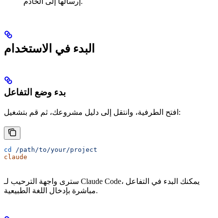
إرسالها إلى الخادم.
البدء في الاستخدام
بدء وضع التفاعل
افتح الطرفية، وانتقل إلى دليل مشروعك، ثم قم بتشغيل:
cd
 /path/to/your/project
claude
سترى واجهة الترحيب لـ Claude Code، يمكنك البدء في التفاعل
مباشرة بإدخال اللغة الطبيعية.