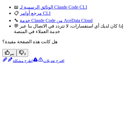
الوثائق الرسمية لـ Claude Code CLI
📖
مرجع أوامر CLI
📋
خدمة Claude Code من AceData Cloud
🔧
💬 إذا كان لديك أي استفسارات، لا تتردد في الاتصال بنا عبر
خدمة العملاء في المنصة
هل كانت هذه الصفحة مفيدة؟
لا
نعم
اقترح تعديلات
اطرح مشكلة