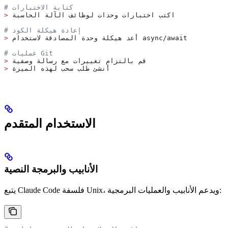
# كتابة الاختبارات
 اكتب اختبارات وحدات لوظائف الآلة الحاسبة
>
# إعادة هيكلة الكود
 أعد هيكلة وحدة المصادقة لاستخدام async/await
>
# عمليات Git
 قم بالتزام تغييرات مع رسالة وصفية
>
 أنشئ طلب سحب لهذه الميزة
>
الاستخدام المتقدم
الأنابيب والبرمجة النصية
يتبع Claude Code فلسفة Unix، ويدعم الأنابيب والعمليات البرمجية: