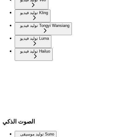
توليد فيديو Kling
توليد فيديو Tongyi Wansiang
توليد فيديو Luma
توليد فيديو Hailuo
الصوت الذكي
توليد موسيقى Suno