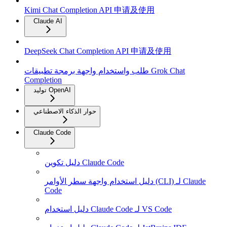
Kimi Chat Completion API 申请及使用
Claude AI
DeepSeek Chat Completion API 申请及使用
طلب واستخدام واجهة برمجة تطبيقات Grok Chat
Completion
توليد OpenAI
حوار الذكاء الاصطناعي
Claude Code
دليل تكوين Claude Code
دليل استخدام واجهة سطر الأوامر (CLI) لـ Claude
Code
دليل استخدام Claude Code لـ VS Code