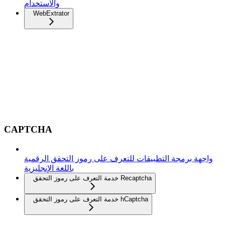
والاستخدام
WebExtrator
CAPTCHA
واجهة برمجة التطبيقات للتعرف على رموز التحقق الرقمية
باللغة الإنجليزية
خدمة التعرف على رموز التحقق Recaptcha
خدمة التعرف على رموز التحقق hCaptcha