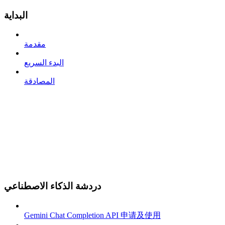
البداية
مقدمة
البدء السريع
المصادقة
دردشة الذكاء الاصطناعي
Gemini Chat Completion API 申请及使用