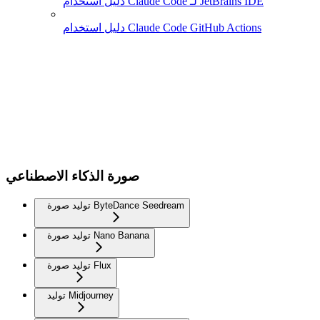
دليل استخدام Claude Code لـ JetBrains IDE
دليل استخدام Claude Code GitHub Actions
صورة الذكاء الاصطناعي
توليد صورة ByteDance Seedream
توليد صورة Nano Banana
توليد صورة Flux
توليد Midjourney