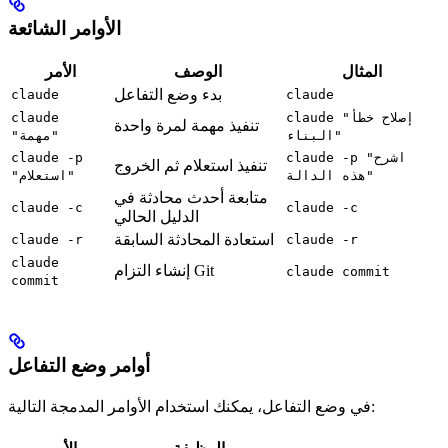
الأوامر الشائعة
المثال
الوصف
الأمر
بدء وضع التفاعل
claude
claude
claude "إصلاح خطأ
claude
تنفيذ مهمة لمرة واحدة
البناء"
"مهمة"
claude -p "اشرح
claude -p
تنفيذ استعلام ثم الخروج
هذه الدالة"
"استعلام"
متابعة أحدث محادثة في
claude -c
claude -c
الدليل الحالي
استعادة المحادثة السابقة
claude -r
claude -r
claude
إنشاء التزام Git
claude commit
commit
أوامر وضع التفاعل
في وضع التفاعل، يمكنك استخدام الأوامر المدمجة التالية: