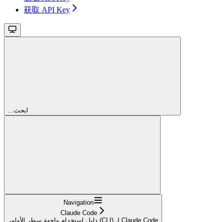
获取 API Key
...ابحث
Navigation
Claude Code
دليل استخدام واجهة سطر الأوامر (CLI) لـ Claude Code