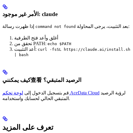
الأمر غير موجود: claude
بعد التثبيت، يرجى المحاولة:
إذا ظهرت رسالة
command not found
أغلق وأعد فتح الطرفية
تحقق من PATH:
echo $PATH
أعد التثبيت:
curl -fsSL https://claude.ai/install.sh
| bash
كيف يمكنني查看 الرصيد المتبقي؟
لرؤية الرصيد
لوحة تحكم AceData Cloud
قم بتسجيل الدخول إلى
المتبقي الحالي لحسابك واستخدامه.
تعرف على المزيد