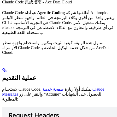
Claude Code 集成指南 - Ace Data Cloud
أطلقتها شركة Anthropic،
Agentic Coding
Claude Code هو أداة
ويعتبر واحدًا من أقوى وكلاء البرمجة في العالم. واجهة سطر الأوامر
CLI هي التجربة الأساسية لـ Claude Code، يمكنك تشغيل الأمر
في أي طرفية، والتعاون مع الذكاء الاصطناعي في البرمجة
claude
باستخدام اللغة الطبيعية.
تتناول هذه الوثيقة كيفية تثبيت وتكوين واستخدام واجهة سطر
الأوامر لـ Claude Code من خلال خدمة الوكيل الخاصة بـ AceData
Cloud.
عملية التقديم
لاستخدام Claude Code، يمكنك أولاً زيارة
صفحة خدمة Claude
والنقر على زر “Acquire” للحصول على الشهادات
Messages
المطلوبة: