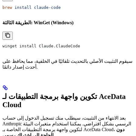
brew
 install
 claude-code
الطريقة الثالثة: WinGet (Windows)
winget install Claude.ClaudeCode
سيقوم التثبيت الأصلي بالتحديث تلقائيًا في الخلفية، مما يحافظ على
أحدث إصدار دائمًا.
تكوين واجهة برمجة التطبيقات لـ AceData
Cloud
بعد الانتهاء من التثبيت، سيطلب منك تسجيل الدخول إلى حساب
Anthropic الرسمي بشكل افتراضي. يمكننا استخدام متغيرات البيئة
دون
لتكوين واجهة برمجة التطبيقات الخاصة بـ AceData Cloud،
.
الحاجة إلى اشتراك رسمي