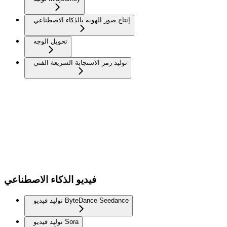
إنتاج صور الهوية بالذكاء الاصطناعي
تحويل الوجه
توليد رمز الاستجابة السريعة الفني
فيديو الذكاء الاصطناعي
توليد فيديو ByteDance Seedance
توليد فيديو Sora