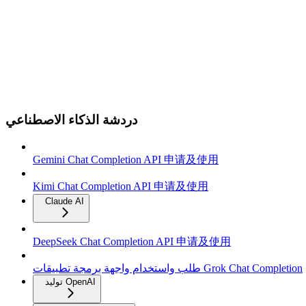
دردشة الذكاء الاصطناعي
Gemini Chat Completion API 申请及使用
Kimi Chat Completion API 申请及使用
Claude AI
DeepSeek Chat Completion API 申请及使用
طلب واستخدام واجهة برمجة تطبيقات Grok Chat Completion
توليد OpenAI