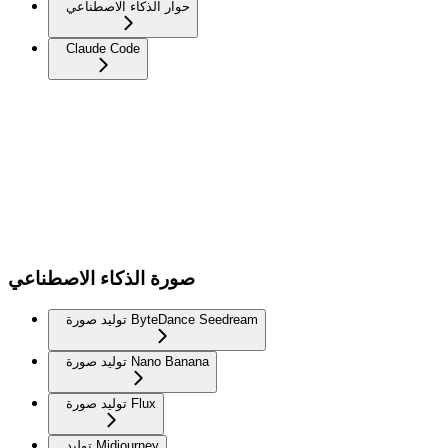
حوار الذكاء الاصطناعي
Claude Code
صورة الذكاء الاصطناعي
توليد صورة ByteDance Seedream
توليد صورة Nano Banana
توليد صورة Flux
توليد Midjourney