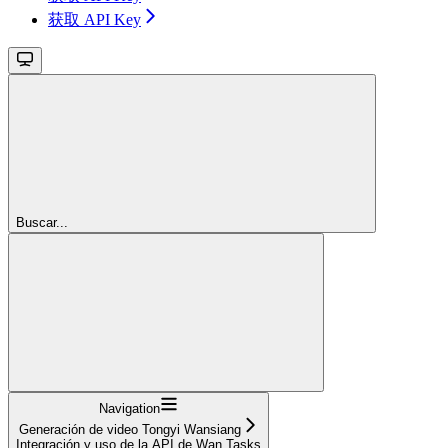
获取 API Key
Buscar...
Navigation
Generación de video Tongyi Wansiang
Integración y uso de la API de Wan Tasks