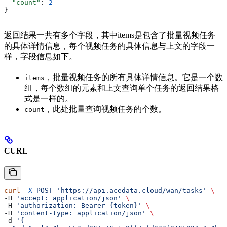
  "count"
: 
2
}
返回结果一共有多个字段，其中items是包含了批量视频任务
的具体详情信息，每个视频任务的具体信息与上文的字段一
样，字段信息如下。
，批量视频任务的所有具体详情信息。它是一个数
items
组，每个数组的元素和上文查询单个任务的返回结果格
式是一样的。
，此处批量查询视频任务的个数。
count
CURL
curl
 -X
 POST
 'https://api.acedata.cloud/wan/tasks'
 \
-H 
'accept: application/json'
 \
-H 
'authorization: Bearer {token}'
 \
-H 
'content-type: application/json'
 \
-d 
'{