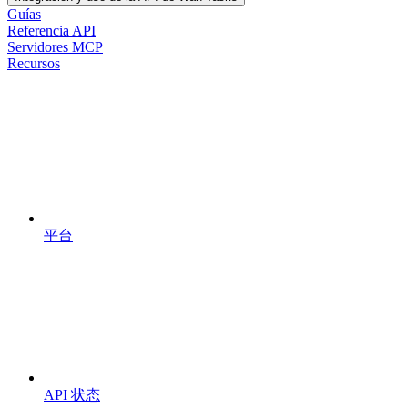
Guías
Referencia API
Servidores MCP
Recursos
平台
API 状态