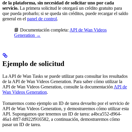
de la plataforma, sin necesidad de solicitar uno por cada
servicio.
La primera solicitud le otorgará un crédito gratuito para
que pueda probarlo; si se queda sin créditos, puede recargar el saldo
general en el
panel de control
.
📘 Documentación completa:
API de Wan Videos
Generation →
Ejemplo de solicitud
La API de Wan Tasks se puede utilizar para consultar los resultados
de la API de Wan Videos Generation. Para saber cómo utilizar la
API de Wan Videos Generation, consulte la documentación
API de
Wan Videos Generation
.
Tomaremos como ejemplo un ID de tarea devuelto por el servicio de
API de Wan Videos Generation, y demostraremos cómo utilizar esta
API. Supongamos que tenemos un ID de tarea: a4bca552-d964-
46a1-8ff7-fd922f916582, a continuación, demostraremos cómo
pasar un ID de tarea.