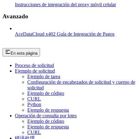
Instrucciones de integración del proxy móvil celular
Avanzado
AceDataCloud x402 Guía de Integración de Pagos
En esta página
Proceso de solicitud
Ejemplo de solicitud
Ejemplo de tarea
Configuración de encabezados de solicitud y cuerpo de
solicitud
Ejemplo de código
CURL
Python
Ejemplo de respuesta
Operación de consulta por lotes
Ejemplo de código
Ejemplo de respuesta
CURL
错误处理