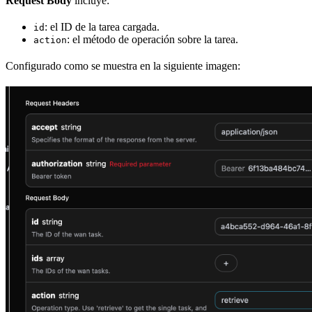
Request Body
incluye:
: el ID de la tarea cargada.
id
: el método de operación sobre la tarea.
action
Configurado como se muestra en la siguiente imagen: