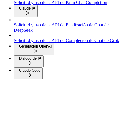
Solicitud y uso de la API de Kimi Chat Completion
Claude IA
Solicitud y uso de la API de Finalización de Chat de
DeepSeek
Solicitud y uso de la API de Compleción de Chat de Grok
Generación OpenAI
Diálogo de IA
Claude Code