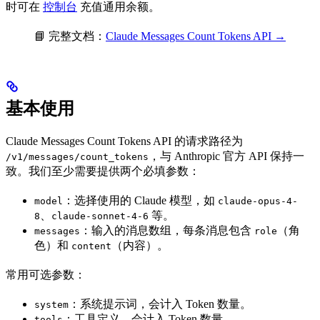
时可在
控制台
充值通用余额。
📘 完整文档：
Claude Messages Count Tokens API →
基本使用
Claude Messages Count Tokens API 的请求路径为
，与 Anthropic 官方 API 保持一
/v1/messages/count_tokens
致。我们至少需要提供两个必填参数：
：选择使用的 Claude 模型，如
model
claude-opus-4-
、
等。
8
claude-sonnet-4-6
：输入的消息数组，每条消息包含
（角
messages
role
色）和
（内容）。
content
常用可选参数：
：系统提示词，会计入 Token 数量。
system
：工具定义，会计入 Token 数量。
tools