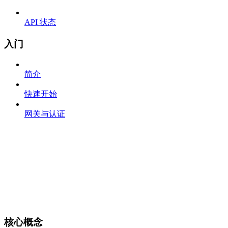
API 状态
入门
简介
快速开始
网关与认证
核心概念