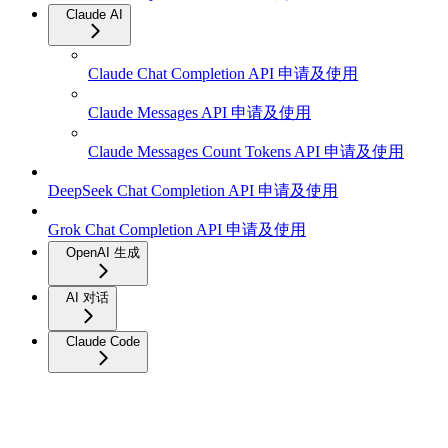
Claude AI
Claude Chat Completion API 申请及使用
Claude Messages API 申请及使用
Claude Messages Count Tokens API 申请及使用
DeepSeek Chat Completion API 申请及使用
Grok Chat Completion API 申请及使用
OpenAI 生成
AI 对话
Claude Code