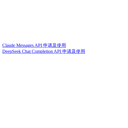
Claude Messages API 申请及使用
DeepSeek Chat Completion API 申请及使用