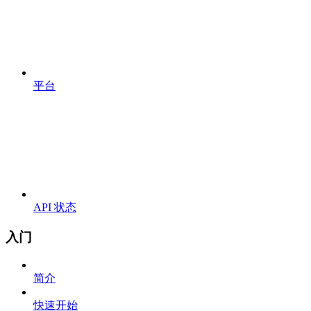
平台
API 状态
入门
简介
快速开始