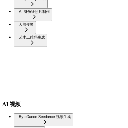
AI 身份证照片制作
人脸变换
艺术二维码生成
AI 视频
ByteDance Seedance 视频生成