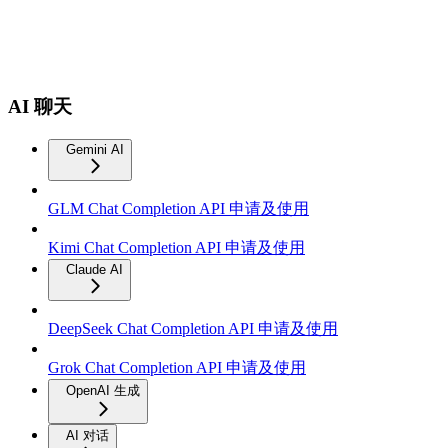
AI 聊天
Gemini AI
GLM Chat Completion API 申请及使用
Kimi Chat Completion API 申请及使用
Claude AI
DeepSeek Chat Completion API 申请及使用
Grok Chat Completion API 申请及使用
OpenAI 生成
AI 对话