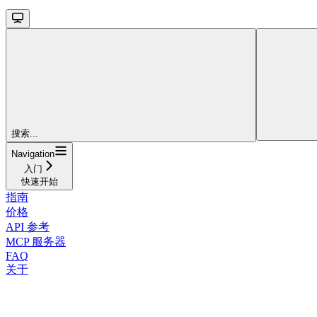
搜索...
Navigation
入门
快速开始
指南
价格
API 参考
MCP 服务器
FAQ
关于