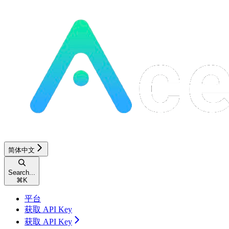
简体中文
Search...
⌘
K
平台
获取 API Key
获取 API Key