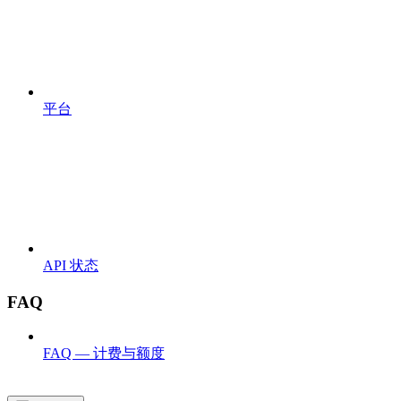
平台
API 状态
FAQ
FAQ — 计费与额度