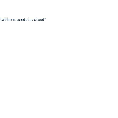
latform.acedata.cloud"