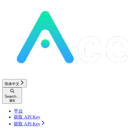
简体中文
Search...
⌘
K
平台
获取 API Key
获取 API Key