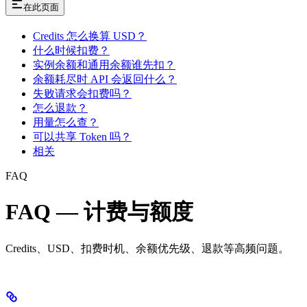
在此页面
Credits 怎么换算 USD？
什么时候扣费？
实例余额和通用余额谁先扣？
余额耗尽时 API 会返回什么？
失败请求会扣费吗？
怎么退款？
用量怎么查？
可以共享 Token 吗？
相关
FAQ
FAQ — 计费与额度
Credits、USD、扣费时机、余额优先级、退款等高频问题。