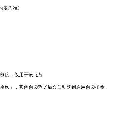
约定为准）
配的额度，仅用于该服务
余额」，实例余额耗尽后会自动落到通用余额扣费。