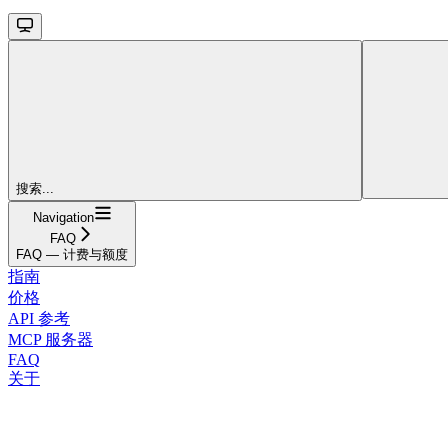
搜索...
Navigation
FAQ
FAQ — 计费与额度
指南
价格
API 参考
MCP 服务器
FAQ
关于