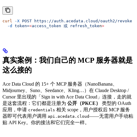
curl
 -X
 POST
 https://auth.acedata.cloud/oauth2/revoke
 \
  -d
 token=
<
access_token
 或
 refresh_toke
n
>
真实案例：我们自己的 MCP 服务器就是
这么接的
Ace Data Cloud 的 15+ 个 MCP 服务器（NanoBanana、
Midjourney、Suno、Seedance、Kling…）在 Claude Desktop /
Cursor 里出现的「Sign in with Ace Data Cloud」连接，走的就
是这套流程：它们都是注册为
公开（PKCE）
类型的 OAuth
应用，申请
相关 scope，用户授权后 MCP 服务
credentials
器即可代表用户调用
——无需用户手动粘
api.acedata.cloud
贴 API Key。你的接法和它们完全一样。