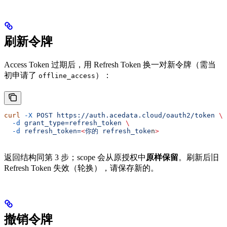
刷新令牌
Access Token 过期后，用 Refresh Token 换一对新令牌（需当
初申请了
）：
offline_access
curl
 -X
 POST
 https://auth.acedata.cloud/oauth2/token
 \
  -d
 grant_type=refresh_token
 \
  -d
 refresh_token=
<
你的
 refresh_toke
n
>
返回结构同第 3 步；scope 会从原授权中
原样保留
。刷新后旧
Refresh Token 失效（轮换），请保存新的。
撤销令牌