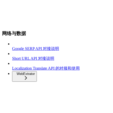
网络与数据
Google SERP API 对接说明
Short URL API 对接说明
Localization Translate API 的对接和使用
WebExtrator