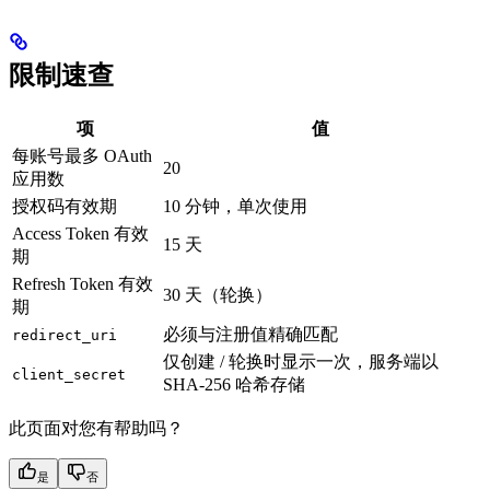
限制速查
项
值
每账号最多 OAuth
20
应用数
授权码有效期
10 分钟，单次使用
Access Token 有效
15 天
期
Refresh Token 有效
30 天（轮换）
期
必须与注册值精确匹配
redirect_uri
仅创建 / 轮换时显示一次，服务端以
client_secret
SHA-256 哈希存储
此页面对您有帮助吗？
是
否