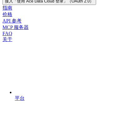
接入「使用 Ace Data Cloud 登录」（OAuth 2.0）
指南
价格
API 参考
MCP 服务器
FAQ
关于
平台