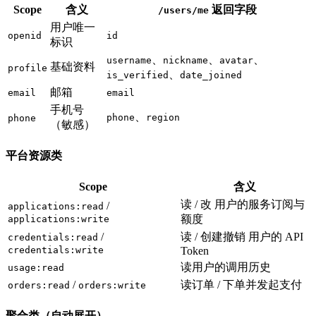
Scope
含义
返回字段
/users/me
用户唯一
openid
id
标识
、
、
、
username
nickname
avatar
基础资料
profile
、
is_verified
date_joined
邮箱
email
email
手机号
、
phone
region
phone
（敏感）
平台资源类
Scope
含义
读 / 改 用户的服务订阅与
/
applications:read
额度
applications:write
/
读 / 创建撤销 用户的 API
credentials:read
credentials:write
Token
读用户的调用历史
usage:read
/
读订单 / 下单并发起支付
orders:read
orders:write
聚合类（自动展开）