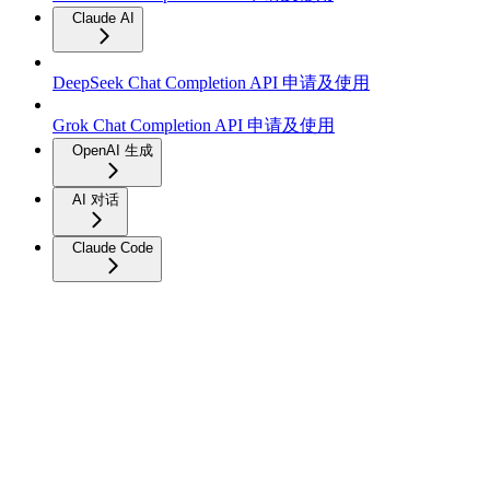
Claude AI
DeepSeek Chat Completion API 申请及使用
Grok Chat Completion API 申请及使用
OpenAI 生成
AI 对话
Claude Code