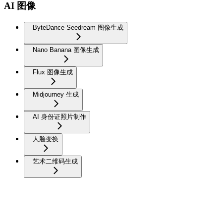
AI 图像
ByteDance Seedream 图像生成
Nano Banana 图像生成
Flux 图像生成
Midjourney 生成
AI 身份证照片制作
人脸变换
艺术二维码生成