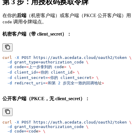
第 3 步：用授权码换取令牌
在你的
后端
（机密客户端）或客户端（PKCE 公开客户端）用
调用令牌端点。
code
机密客户端（带 client_secret）：
curl
 -X
 POST
 https://auth.acedata.cloud/oauth2/token
 \
  -d
 grant_type=authorization_code
 \
  -d
 code=
<
上一步拿到的
 cod
e
>
 \
  -d
 client_id=
<
你的
 client_i
d
>
 \
  -d
 client_secret=
<
你的
 client_secre
t
>
 \
  -d
 redirect_uri=
<
和第
 2
 步完全一致的回调地
址
>
公开客户端（PKCE，无 client_secret）：
curl
 -X
 POST
 https://auth.acedata.cloud/oauth2/token
 \
  -d
 grant_type=authorization_code
 \
  -d
 code=
<
cod
e
>
 \