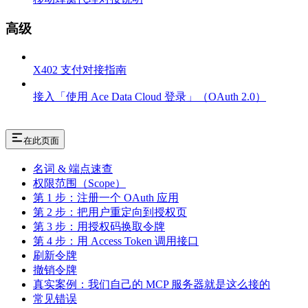
高级
X402 支付对接指南
接入「使用 Ace Data Cloud 登录」（OAuth 2.0）
在此页面
名词 & 端点速查
权限范围（Scope）
第 1 步：注册一个 OAuth 应用
第 2 步：把用户重定向到授权页
第 3 步：用授权码换取令牌
第 4 步：用 Access Token 调用接口
刷新令牌
撤销令牌
真实案例：我们自己的 MCP 服务器就是这么接的
常见错误