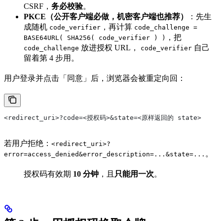
CSRF，
务必校验
。
PKCE（公开客户端必做，机密客户端也推荐）
：先生
成随机
，再计算
code_verifier
code_challenge =
，把
BASE64URL( SHA256( code_verifier ) )
放进授权 URL，
自己
code_challenge
code_verifier
留着第 4 步用。
用户登录并点击「同意」后，浏览器会被重定向回：
<redirect_uri>?code=<授权码>&state=<原样返回的 state>
若用户拒绝：
<redirect_uri>?
。
error=access_denied&error_description=...&state=...
授权码有效期
10 分钟
，且
只能用一次
。