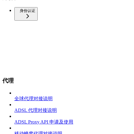
身份认证
代理
全球代理对接说明
ADSL 代理对接说明
ADSL Proxy API 申请及使用
移动蜂窝代理对接说明