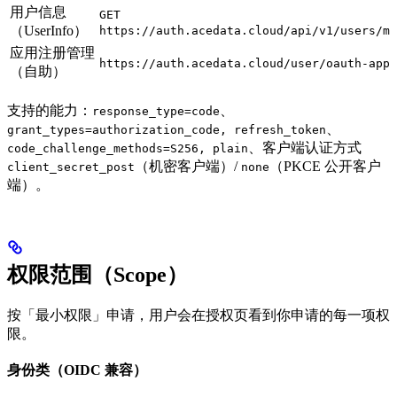
用户信息
GET
（UserInfo）
https://auth.acedata.cloud/api/v1/users/me
应用注册管理
https://auth.acedata.cloud/user/oauth-apps
（自助）
支持的能力：
、
response_type=code
、
grant_types=authorization_code, refresh_token
、客户端认证方式
code_challenge_methods=S256, plain
（机密客户端）/
（PKCE 公开客户
client_secret_post
none
端）。
权限范围（Scope）
按「最小权限」申请，用户会在授权页看到你申请的每一项权
限。
身份类（OIDC 兼容）