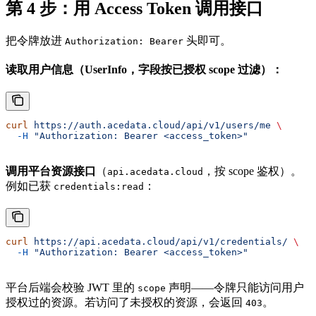
第 4 步：用 Access Token 调用接口
把令牌放进
头即可。
Authorization: Bearer
读取用户信息（UserInfo，字段按已授权 scope 过滤）：
curl
 https://auth.acedata.cloud/api/v1/users/me
 \
  -H
 "Authorization: Bearer <access_token>"
调用平台资源接口
（
，按 scope 鉴权）。
api.acedata.cloud
例如已获
：
credentials:read
curl
 https://api.acedata.cloud/api/v1/credentials/
 \
  -H
 "Authorization: Bearer <access_token>"
平台后端会校验 JWT 里的
声明——令牌只能访问用户
scope
授权过的资源。若访问了未授权的资源，会返回
。
403