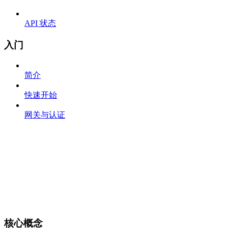
API 状态
入门
简介
快速开始
网关与认证
核心概念