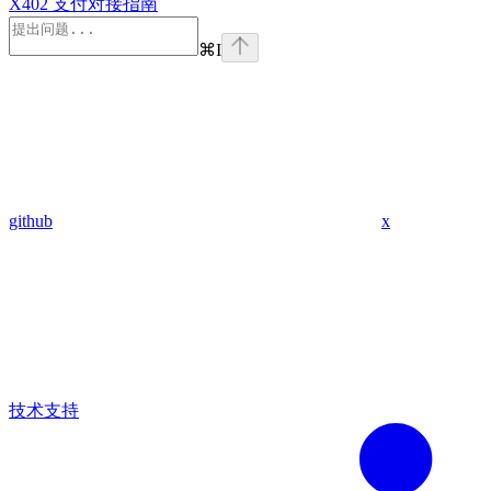
X402 支付对接指南
⌘
I
github
x
技术支持