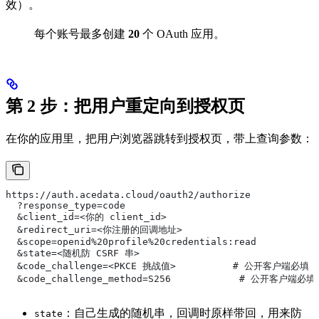
效）。
每个账号最多创建
20
个 OAuth 应用。
第 2 步：把用户重定向到授权页
在你的应用里，把用户浏览器跳转到授权页，带上查询参数：
https://auth.acedata.cloud/oauth2/authorize
  ?response_type=code
  &client_id=<你的 client_id>
  &redirect_uri=<你注册的回调地址>
  &scope=openid%20profile%20credentials:read
  &state=<随机防 CSRF 串>
  &code_challenge=<PKCE 挑战值>          # 公开客户端必填
  &code_challenge_method=S256            # 公开客户端必填
：自己生成的随机串，回调时原样带回，用来防
state