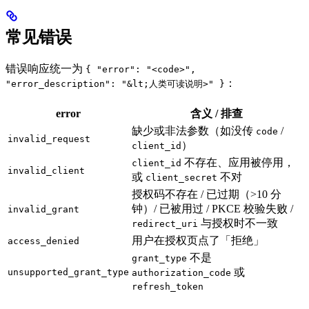
常见错误
错误响应统一为
{ "error": "<code>",
：
"error_description": "&lt;人类可读说明>" }
error
含义 / 排查
缺少或非法参数（如没传
/
code
invalid_request
）
client_id
不存在、应用被停用，
client_id
invalid_client
或
不对
client_secret
授权码不存在 / 已过期（>10 分
钟）/ 已被用过 / PKCE 校验失败 /
invalid_grant
与授权时不一致
redirect_uri
用户在授权页点了「拒绝」
access_denied
不是
grant_type
或
unsupported_grant_type
authorization_code
refresh_token