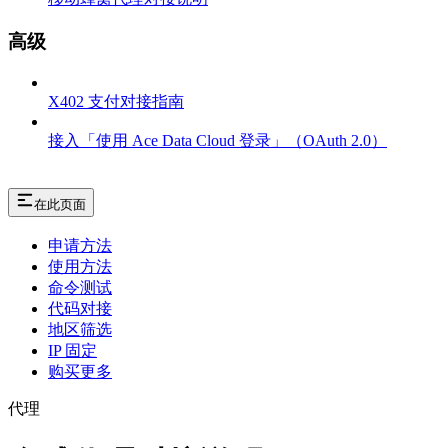
高级
X402 支付对接指南
接入「使用 Ace Data Cloud 登录」（OAuth 2.0）
在此页面
申请方法
使用方法
命令测试
代码对接
地区筛选
IP 固定
购买更多
代理