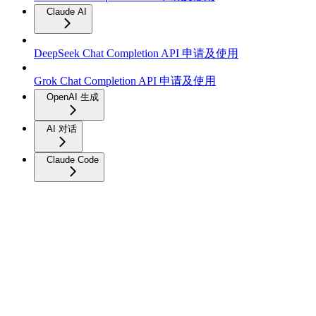
Claude AI
DeepSeek Chat Completion API 申请及使用
Grok Chat Completion API 申请及使用
OpenAI 生成
AI 对话
Claude Code