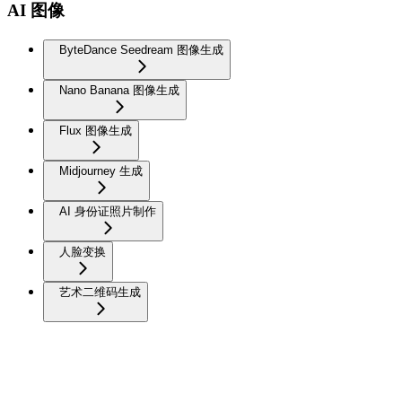
AI 图像
ByteDance Seedream 图像生成
Nano Banana 图像生成
Flux 图像生成
Midjourney 生成
AI 身份证照片制作
人脸变换
艺术二维码生成