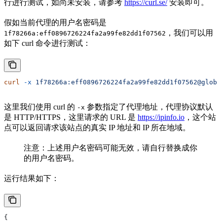
行进行测试，如尚未安装，请参考
https://curl.se/
安装即可。
假如当前代理的用户名密码是
，我们可以用
1f78266a:eff0896726224fa2a99fe82dd1f07562
如下 curl 命令进行测试：
curl
 -x
 1f78266a:eff0896726224fa2a99fe82dd1f07562@globa
这里我们使用 curl 的
参数指定了代理地址，代理协议默认
-x
是 HTTP/HTTPS，这里请求的 URL 是
https://ipinfo.io
，这个站
点可以返回请求该站点的真实 IP 地址和 IP 所在地域。
注意：上述用户名密码可能无效，请自行替换成你
的用户名密码。
运行结果如下：
{