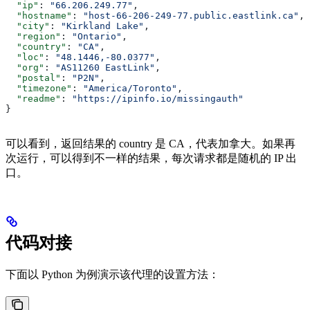
  "ip"
: 
"66.206.249.77"
,
  "hostname"
: 
"host-66-206-249-77.public.eastlink.ca"
,
  "city"
: 
"Kirkland Lake"
,
  "region"
: 
"Ontario"
,
  "country"
: 
"CA"
,
  "loc"
: 
"48.1446,-80.0377"
,
  "org"
: 
"AS11260 EastLink"
,
  "postal"
: 
"P2N"
,
  "timezone"
: 
"America/Toronto"
,
  "readme"
: 
"https://ipinfo.io/missingauth"
}
可以看到，返回结果的 country 是 CA，代表加拿大。如果再
次运行，可以得到不一样的结果，每次请求都是随机的 IP 出
口。
代码对接
下面以 Python 为例演示该代理的设置方法：