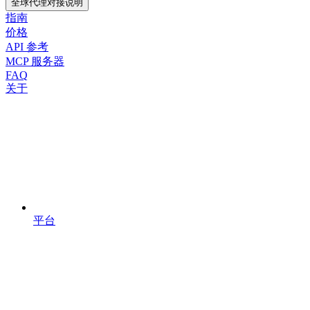
全球代理对接说明
指南
价格
API 参考
MCP 服务器
FAQ
关于
平台