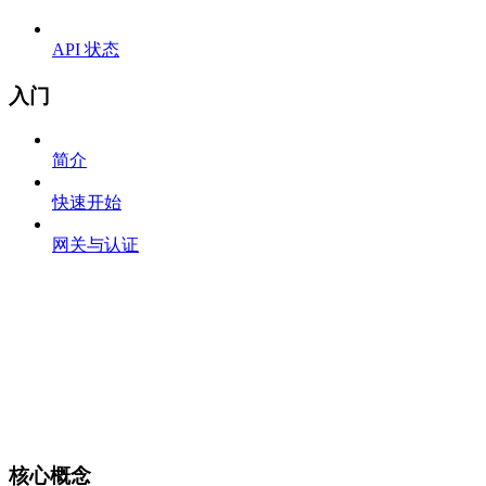
API 状态
入门
简介
快速开始
网关与认证
核心概念