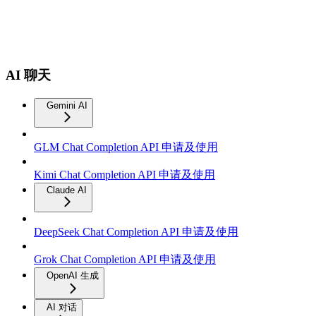
AI 聊天
Gemini AI
GLM Chat Completion API 申请及使用
Kimi Chat Completion API 申请及使用
Claude AI
DeepSeek Chat Completion API 申请及使用
Grok Chat Completion API 申请及使用
OpenAI 生成
AI 对话