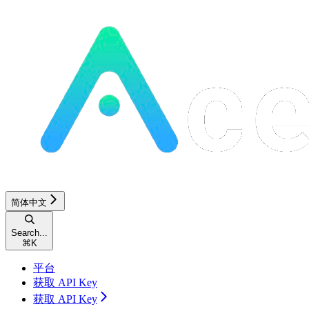
简体中文
Search...
⌘
K
平台
获取 API Key
获取 API Key