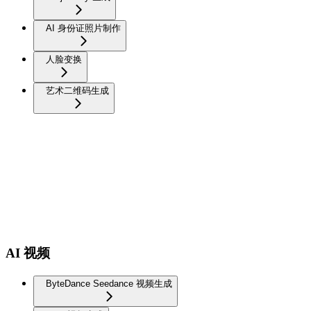
AI 身份证照片制作
人脸变换
艺术二维码生成
AI 视频
ByteDance Seedance 视频生成