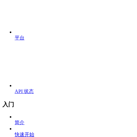
平台
API 状态
入门
简介
快速开始