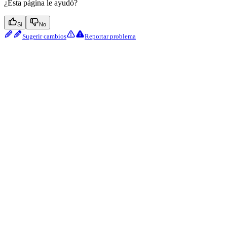
¿Esta página le ayudó?
Si
No
Sugerir cambios
Reportar problema