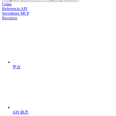
Guías
Referencia API
Servidores MCP
Recursos
平台
API 状态