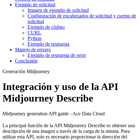
Ejemplo de solicitud
Imagen de ejemplo de solicitud
Configuración de encabezados de solicitud y cuerpo de
solicitud
Ejemplo de código
CURL
Python
Ejemplo de respuesta
Manejo de errores
Ejemplo de respuesta de error
Conclusión
Generación Midjourney
Integración y uso de la API
Midjourney Describe
Midjourney generation API guide - Ace Data Cloud
La principal función de la API Midjourney Describe es obtener una
descripción de una imagen a través de la carga de la misma. Para
utilizar esta API, solo es necesario proporcionar la dirección del