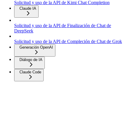
Solicitud y uso de la API de Kimi Chat Completion
Claude IA
Solicitud y uso de la API de Finalización de Chat de
DeepSeek
Solicitud y uso de la API de Compleción de Chat de Grok
Generación OpenAI
Diálogo de IA
Claude Code