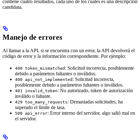
contiene cuatro resultados, cada uno de los cuales es una descripción
candidata.
Manejo de errores
Al llamar a la API, si se encuentra con un error, la API devolverá el
código de error y la información correspondiente. Por ejemplo:
: Solicitud incorrecta, posiblemente
400 token_mismatched
debido a parámetros faltantes o inválidos.
: Solicitud incorrecta,
400 api_not_implemented
posiblemente debido a parámetros faltantes o inválidos.
: No autorizado, token de autorización
401 invalid_token
inválido o faltante.
: Demasiadas solicitudes, ha
429 too_many_requests
superado el límite de tasa.
: Error interno del servidor, algo salió mal en
500 api_error
el servidor.