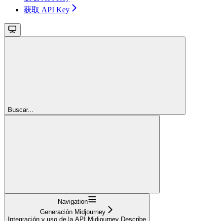
获取 API Key
Buscar...
Navigation
Generación Midjourney
Integración y uso de la API Midjourney Describe