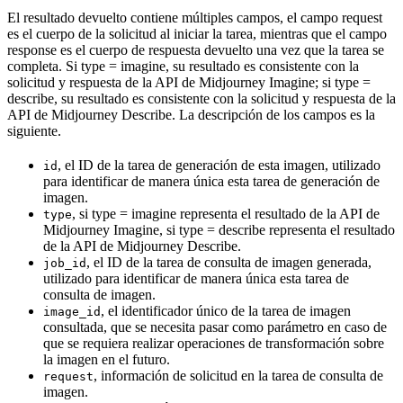
El resultado devuelto contiene múltiples campos, el campo request
es el cuerpo de la solicitud al iniciar la tarea, mientras que el campo
response es el cuerpo de respuesta devuelto una vez que la tarea se
completa. Si type = imagine, su resultado es consistente con la
solicitud y respuesta de la API de Midjourney Imagine; si type =
describe, su resultado es consistente con la solicitud y respuesta de la
API de Midjourney Describe. La descripción de los campos es la
siguiente.
, el ID de la tarea de generación de esta imagen, utilizado
id
para identificar de manera única esta tarea de generación de
imagen.
, si type = imagine representa el resultado de la API de
type
Midjourney Imagine, si type = describe representa el resultado
de la API de Midjourney Describe.
, el ID de la tarea de consulta de imagen generada,
job_id
utilizado para identificar de manera única esta tarea de
consulta de imagen.
, el identificador único de la tarea de imagen
image_id
consultada, que se necesita pasar como parámetro en caso de
que se requiera realizar operaciones de transformación sobre
la imagen en el futuro.
, información de solicitud en la tarea de consulta de
request
imagen.