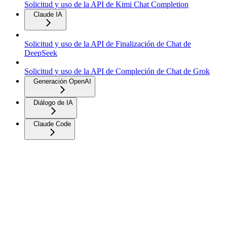
Solicitud y uso de la API de Kimi Chat Completion
Claude IA
Solicitud y uso de la API de Finalización de Chat de
DeepSeek
Solicitud y uso de la API de Compleción de Chat de Grok
Generación OpenAI
Diálogo de IA
Claude Code