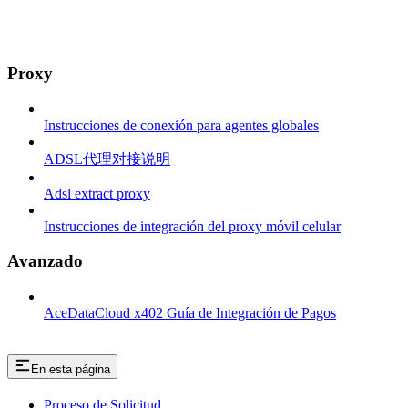
Proxy
Instrucciones de conexión para agentes globales
ADSL代理对接说明
Adsl extract proxy
Instrucciones de integración del proxy móvil celular
Avanzado
AceDataCloud x402 Guía de Integración de Pagos
En esta página
Proceso de Solicitud