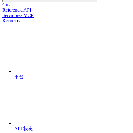
Guías
Referencia API
Servidores MCP
Recursos
平台
API 状态