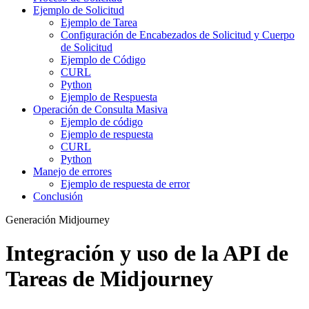
Ejemplo de Solicitud
Ejemplo de Tarea
Configuración de Encabezados de Solicitud y Cuerpo
de Solicitud
Ejemplo de Código
CURL
Python
Ejemplo de Respuesta
Operación de Consulta Masiva
Ejemplo de código
Ejemplo de respuesta
CURL
Python
Manejo de errores
Ejemplo de respuesta de error
Conclusión
Generación Midjourney
Integración y uso de la API de
Tareas de Midjourney