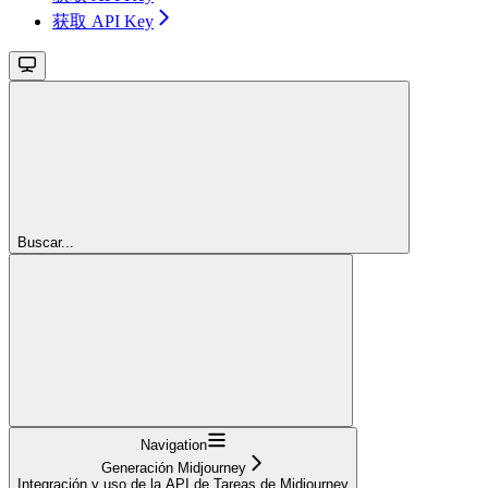
获取 API Key
Buscar...
Navigation
Generación Midjourney
Integración y uso de la API de Tareas de Midjourney