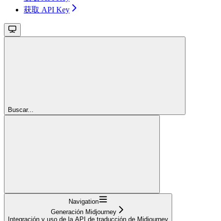
获取 API Key
Buscar...
Navigation
Generación Midjourney
Integración y uso de la API de traducción de Midjourney