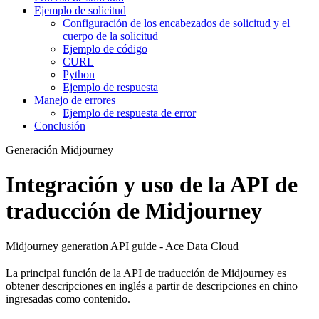
Ejemplo de solicitud
Configuración de los encabezados de solicitud y el
cuerpo de la solicitud
Ejemplo de código
CURL
Python
Ejemplo de respuesta
Manejo de errores
Ejemplo de respuesta de error
Conclusión
Generación Midjourney
Integración y uso de la API de
traducción de Midjourney
Midjourney generation API guide - Ace Data Cloud
La principal función de la API de traducción de Midjourney es
obtener descripciones en inglés a partir de descripciones en chino
ingresadas como contenido.