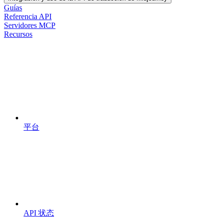
Guías
Referencia API
Servidores MCP
Recursos
平台
API 状态