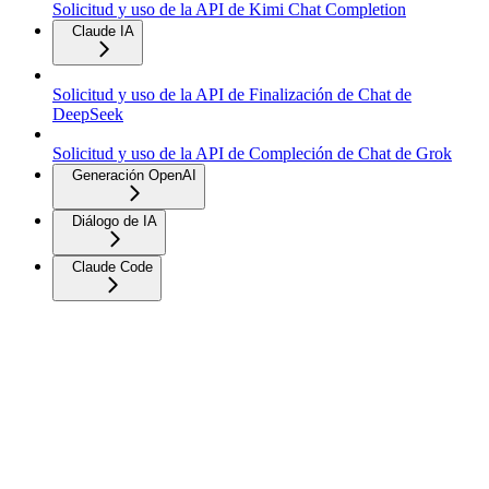
Solicitud y uso de la API de Kimi Chat Completion
Claude IA
Solicitud y uso de la API de Finalización de Chat de
DeepSeek
Solicitud y uso de la API de Compleción de Chat de Grok
Generación OpenAI
Diálogo de IA
Claude Code