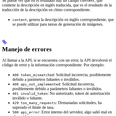
Se puede ver que en el resultado hay un campo
, que
content
contiene la descripción en inglés traducida, que es el resultado de la
traducción de la descripción en chino correspondiente.
, genera la descripción en inglés correspondiente, que
content
se puede utilizar para tareas de generación de imágenes.
Manejo de errores
Al llamar a la API, si se encuentra con un error, la API devolverá el
código de error y la información correspondiente. Por ejemplo:
: Solicitud incorrecta, posiblemente
400 token_mismatched
debido a parámetros faltantes o inválidos.
: Solicitud incorrecta,
400 api_not_implemented
posiblemente debido a parámetros faltantes o inválidos.
: No autorizado, token de autorización
401 invalid_token
inválido o faltante.
: Demasiadas solicitudes, ha
429 too_many_requests
superado el límite de tasa.
: Error interno del servidor, algo salió mal en
500 api_error