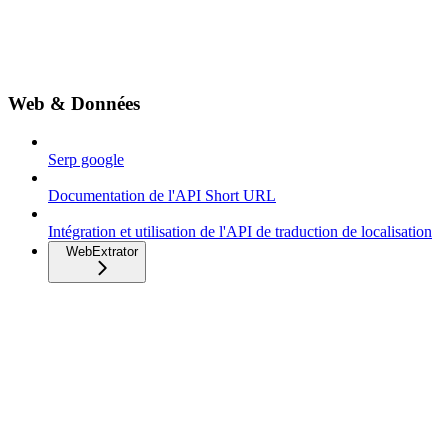
Web & Données
Serp google
Documentation de l'API Short URL
Intégration et utilisation de l'API de traduction de localisation
WebExtrator