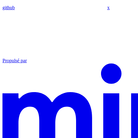
github
x
Propulsé par