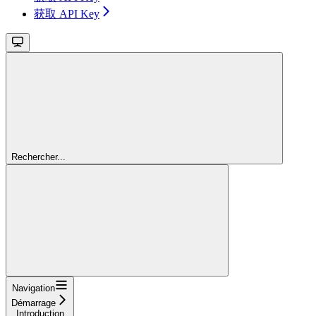
获取 API Key
Rechercher...
Navigation
Démarrage
Introduction