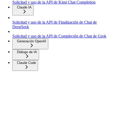
Solicitud y uso de la API de Kimi Chat Completion
Claude IA
Solicitud y uso de la API de Finalización de Chat de
DeepSeek
Solicitud y uso de la API de Compleción de Chat de Grok
Generación OpenAI
Diálogo de IA
Claude Code