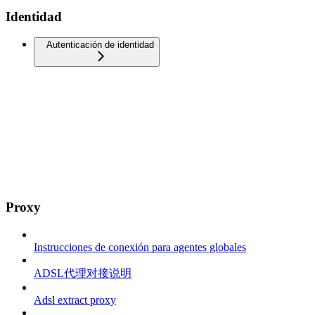
Identidad
Autenticación de identidad
Proxy
Instrucciones de conexión para agentes globales
ADSL代理对接说明
Adsl extract proxy