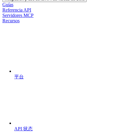
Guías
Referencia API
Servidores MCP
Recursos
平台
API 状态