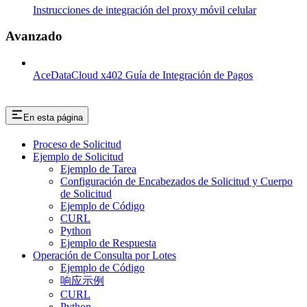
Instrucciones de integración del proxy móvil celular
Avanzado
AceDataCloud x402 Guía de Integración de Pagos
En esta página
Proceso de Solicitud
Ejemplo de Solicitud
Ejemplo de Tarea
Configuración de Encabezados de Solicitud y Cuerpo
de Solicitud
Ejemplo de Código
CURL
Python
Ejemplo de Respuesta
Operación de Consulta por Lotes
Ejemplo de Código
响应示例
CURL
Python