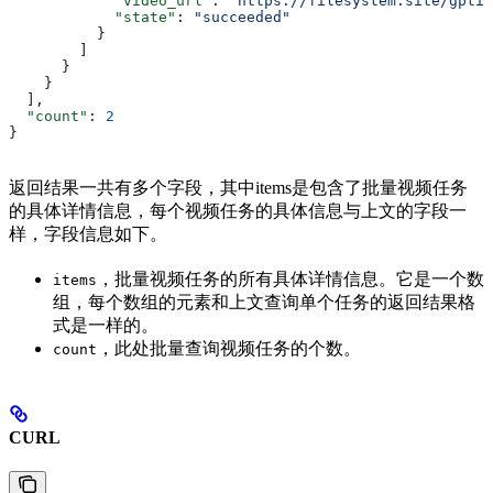
            "video_url"
: 
"https://filesystem.site/gptim
            "state"
: 
"succeeded"
          }
        ]
      }
    }
  ],
  "count"
: 
2
}
返回结果一共有多个字段，其中items是包含了批量视频任务
的具体详情信息，每个视频任务的具体信息与上文的字段一
样，字段信息如下。
，批量视频任务的所有具体详情信息。它是一个数
items
组，每个数组的元素和上文查询单个任务的返回结果格
式是一样的。
，此处批量查询视频任务的个数。
count
CURL