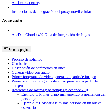
Adsl extract proxy
Instrucciones de integración del proxy móvil celular
Avanzado
AceDataCloud x402 Guía de Integración de Pagos
En esta página
Proceso de solicitud
Uso básico
Descripción de parámetros en línea
Generar video con audio
Primer fotograma de video generado a partir de imagen
Primer y último fotograma de video generado a partir de
imagen
Referencia de rostros y personajes (Seedance 2.0)
Ejemplo 1: Primer plano manteniendo la apariencia del
personaje
Ejemplo 2: Colocar a la misma persona en un nuevo
escenario