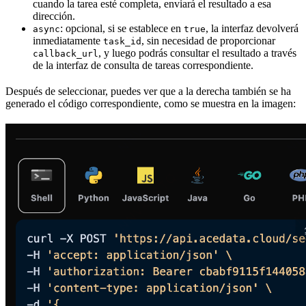
cuando la tarea esté completa, enviará el resultado a esa
dirección.
: opcional, si se establece en
, la interfaz devolverá
async
true
inmediatamente
, sin necesidad de proporcionar
task_id
, y luego podrás consultar el resultado a través
callback_url
de la interfaz de consulta de tareas correspondiente.
Después de seleccionar, puedes ver que a la derecha también se ha
generado el código correspondiente, como se muestra en la imagen: