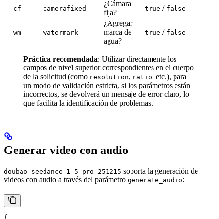
¿Cámara
/
--cf
camerafixed
true
false
fija?
¿Agregar
marca de
/
--wm
watermark
true
false
agua?
Práctica recomendada
: Utilizar directamente los
campos de nivel superior correspondientes en el cuerpo
de la solicitud (como
,
, etc.), para
resolution
ratio
un modo de validación estricta, si los parámetros están
incorrectos, se devolverá un mensaje de error claro, lo
que facilita la identificación de problemas.
Generar video con audio
soporta la generación de
doubao-seedance-1-5-pro-251215
videos con audio a través del parámetro
:
generate_audio
{