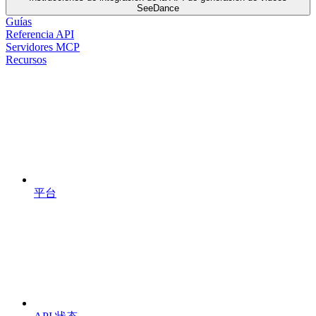
SeeDance
Guías
Referencia API
Servidores MCP
Recursos
平台