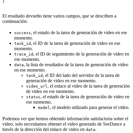
}
El resultado devuelto tiene varios campos, que se describen a
continuación:
, el estado de la tarea de generación de video en ese
success
momento.
, el ID de la tarea de generación de video en ese
task_id
momento.
, el ID de seguimiento de la generación de video en
trace_id
ese momento.
, la lista de resultados de la tarea de generación de video
data
en ese momento.
, el ID del lado del servidor de la tarea de
task_id
generación de video en ese momento.
, el enlace al video de la tarea de generación
video_url
de video en ese momento.
, el estado de la tarea de generación de video en
status
ese momento.
, el modelo utilizado para generar el video.
model
Podemos ver que hemos obtenido información satisfactoria sobre el
video, solo necesitamos obtener el video generado de SeeDance a
través de la dirección del enlace de video en
.
data