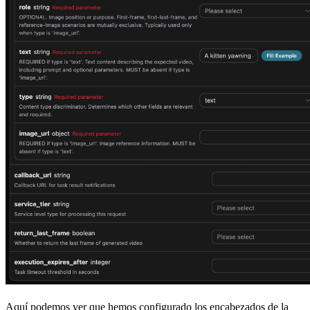
Aquí podemos ver que hemos configurado los encabezados de la