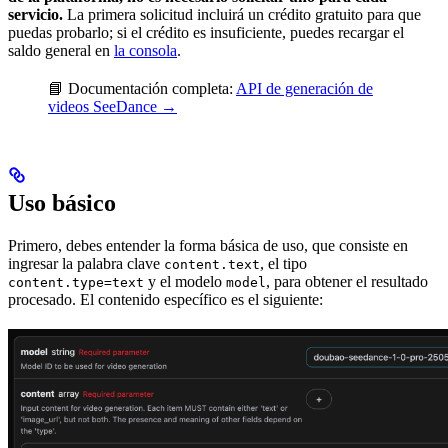
servicio.
La primera solicitud incluirá un crédito gratuito para que
puedas probarlo; si el crédito es insuficiente, puedes recargar el
saldo general en
la consola
.
📘 Documentación completa:
API de generación de
videos SeeDance →
Uso básico
Primero, debes entender la forma básica de uso, que consiste en
ingresar la palabra clave
, el tipo
content.text
y el modelo
, para obtener el resultado
content.type=text
model
procesado. El contenido específico es el siguiente: