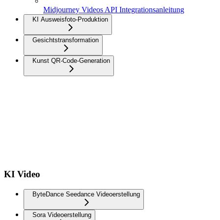
Midjourney Videos API Integrationsanleitung
KI Ausweisfoto-Produktion
Gesichtstransformation
Kunst QR-Code-Generation
KI Video
ByteDance Seedance Videoerstellung
Sora Videoerstellung