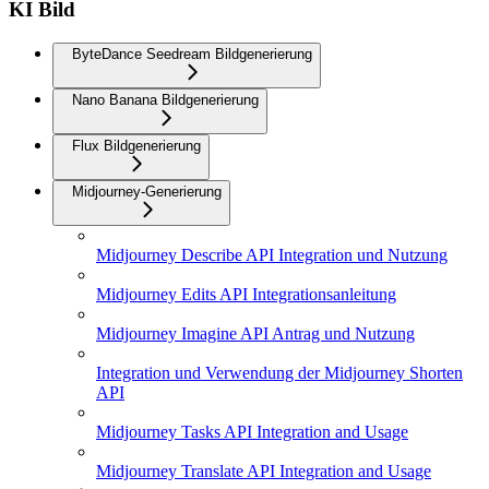
KI Bild
ByteDance Seedream Bildgenerierung
Nano Banana Bildgenerierung
Flux Bildgenerierung
Midjourney-Generierung
Midjourney Describe API Integration und Nutzung
Midjourney Edits API Integrationsanleitung
Midjourney Imagine API Antrag und Nutzung
Integration und Verwendung der Midjourney Shorten
API
Midjourney Tasks API Integration and Usage
Midjourney Translate API Integration and Usage