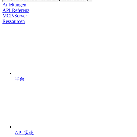
Anleitungen
API-Referenz
MCP-Server
Ressourcen
平台
API 状态