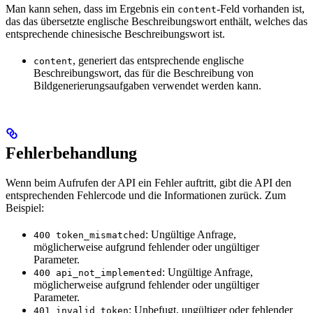
Man kann sehen, dass im Ergebnis ein
-Feld vorhanden ist,
content
das das übersetzte englische Beschreibungswort enthält, welches das
entsprechende chinesische Beschreibungswort ist.
, generiert das entsprechende englische
content
Beschreibungswort, das für die Beschreibung von
Bildgenerierungsaufgaben verwendet werden kann.
Fehlerbehandlung
Wenn beim Aufrufen der API ein Fehler auftritt, gibt die API den
entsprechenden Fehlercode und die Informationen zurück. Zum
Beispiel:
: Ungültige Anfrage,
400 token_mismatched
möglicherweise aufgrund fehlender oder ungültiger
Parameter.
: Ungültige Anfrage,
400 api_not_implemented
möglicherweise aufgrund fehlender oder ungültiger
Parameter.
: Unbefugt, ungültiger oder fehlender
401 invalid_token