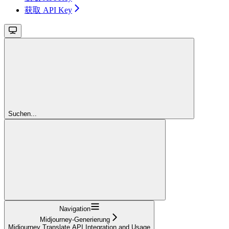
获取 API Key
Suchen...
Navigation
Midjourney-Generierung
Midjourney Translate API Integration and Usage