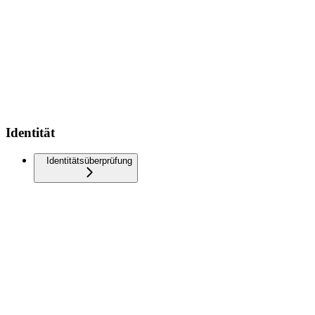
Identität
Identitätsüberprüfung