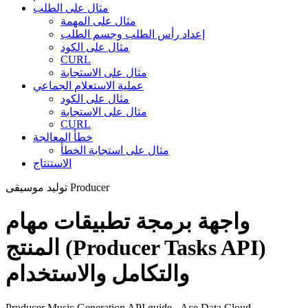
مثال على الطلب
مثال على المهمة
إعداد رأس الطلب وجسم الطلب
مثال على الكود
CURL
مثال على الاستجابة
عملية الاستعلام الجماعي
مثال على الكود
مثال على الاستجابة
CURL
خطأ المعالجة
مثال على استجابة الخطأ
الاستنتاج
توليد موسيقى Producer
واجهة برمجة تطبيقات مهام
المنتج (Producer Tasks API)
والتكامل والاستخدام
Producer Music Generation API guide - Ace Data Cloud