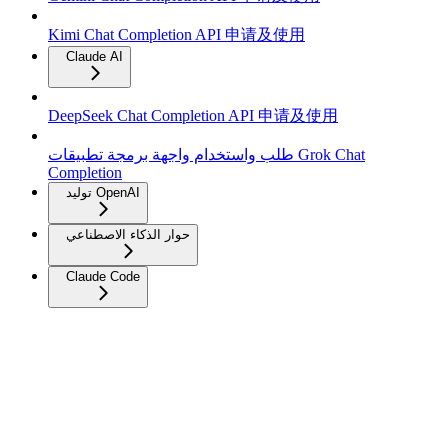
Kimi Chat Completion API 申请及使用
Claude AI
DeepSeek Chat Completion API 申请及使用
طلب واستخدام واجهة برمجة تطبيقات Grok Chat
Completion
توليد OpenAI
حوار الذكاء الاصطناعي
Claude Code