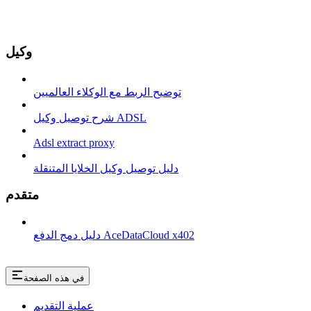
وكيل
توضيح الربط مع الوكلاء العالميين
شرح توصيل وكيل ADSL
Adsl extract proxy
دليل توصيل وكيل الخلايا المتنقلة
متقدم
دليل دمج الدفع AceDataCloud x402
في هذه الصفحة
عملية التقديم