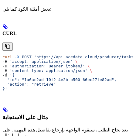
بعض أمثلة الكود كما يلي:
CURL
curl
 -X
 POST
 'https://api.acedata.cloud/producer/tasks'
-H 
'accept: application/json'
 \
-H 
'authorization: Bearer {token}'
 \
-H 
'content-type: application/json'
 \
-d 
'{
  "id": "1a6ac2ad-10f2-4e2b-b500-66ec27fe82ad",
  "action": "retrieve"
}'
مثال على الاستجابة
بعد نجاح الطلب، ستقوم الواجهة بإرجاع تفاصيل هذه المهمة. على
سبيل المثال: