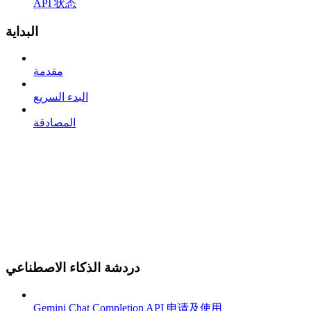
API 状态
البداية
مقدمة
البدء السريع
المصادقة
دردشة الذكاء الاصطناعي
Gemini Chat Completion API 申请及使用