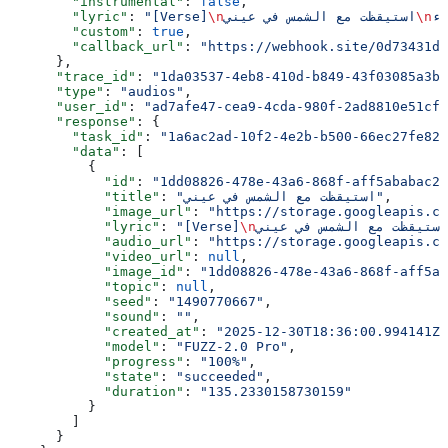
        "instrumental"
: 
false
,
اء
\n
استيقظت مع الشمس في عيني
\n
"[Verse]
: 
        "lyric"
        "custom"
: 
true
,
        "callback_url"
: 
"https://webhook.site/0d73431d-
      },
      "trace_id"
: 
"1da03537-4eb8-410d-b849-43f03085a3bb
      "type"
: 
"audios"
,
      "user_id"
: 
"ad7afe47-cea9-4cda-980f-2ad8810e51cf"
      "response"
: {
        "task_id"
: 
"1a6ac2ad-10f2-4e2b-b500-66ec27fe82a
        "data"
: [
          {
            "id"
: 
"1dd08826-478e-43a6-868f-aff5ababac2c
,
"استيقظت مع الشمس في عيني"
: 
            "title"
            "image_url"
: 
"https://storage.googleapis.co
استيقظت مع الشمس في عيني
\n
"[Verse]
: 
            "lyric"
            "audio_url"
: 
"https://storage.googleapis.co
            "video_url"
: 
null
,
            "image_id"
: 
"1dd08826-478e-43a6-868f-aff5ab
            "topic"
: 
null
,
            "seed"
: 
"1490770667"
,
            "sound"
: 
""
,
            "created_at"
: 
"2025-12-30T18:36:00.994141Z"
            "model"
: 
"FUZZ-2.0 Pro"
,
            "progress"
: 
"100%"
,
            "state"
: 
"succeeded"
,
            "duration"
: 
"135.2330158730159"
          }
        ]
      }