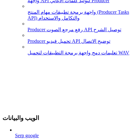
واجهة API لتوليد كلمات الأغاني Producer
واجهة برمجة تطبيقات مهام المنتج (Producer Tasks
API) والتكامل والاستخدام
Producer رفع مرجع الصوت API توصيل الشرح
Producer تحميل فيديو API توضيح الاتصال
تعليمات دمج واجهة برمجة التطبيقات لتحميل WAV
الويب والبيانات
Serp google