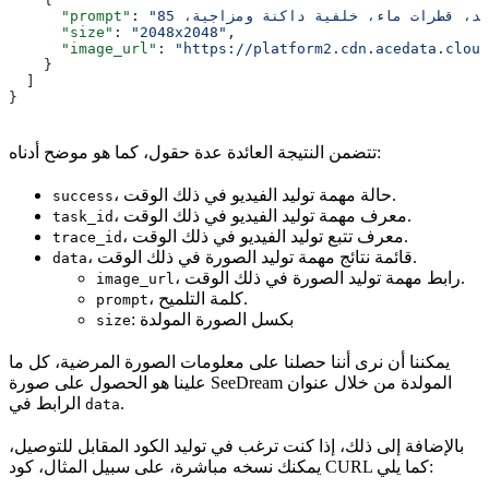
      "prompt"
: 
      "size"
: 
"2048x2048"
,
      "image_url"
: 
"https://platform2.cdn.acedata.cloud
    }
  ]
}
تتضمن النتيجة العائدة عدة حقول، كما هو موضح أدناه:
، حالة مهمة توليد الفيديو في ذلك الوقت.
success
، معرف مهمة توليد الفيديو في ذلك الوقت.
task_id
، معرف تتبع توليد الفيديو في ذلك الوقت.
trace_id
، قائمة نتائج مهمة توليد الصورة في ذلك الوقت.
data
، رابط مهمة توليد الصورة في ذلك الوقت.
image_url
، كلمة التلميح.
prompt
: بكسل الصورة المولدة
size
يمكننا أن نرى أننا حصلنا على معلومات الصورة المرضية، كل ما
علينا هو الحصول على صورة SeeDream المولدة من خلال عنوان
.
الرابط في
data
بالإضافة إلى ذلك، إذا كنت ترغب في توليد الكود المقابل للتوصيل،
يمكنك نسخه مباشرة، على سبيل المثال، كود CURL كما يلي: