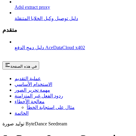
Adsl extract proxy
دليل توصيل وكيل الخلايا المتنقلة
متقدم
دليل دمج الدفع AceDataCloud x402
في هذه الصفحة
عملية التقديم
الاستخدام الأساسي
مهمة تحرير الصور
ردود الفعل غير المتزامنة
معالجة الأخطاء
مثال على استجابة الخطأ
الخاتمة
توليد صورة ByteDance Seedream