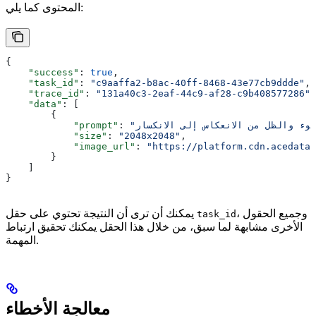
المحتوى كما يلي:
{
    "success"
: 
true
,
    "task_id"
: 
"c9aaffa2-b8ac-40ff-8468-43e77cb9ddde"
,
    "trace_id"
: 
"131a40c3-2eaf-44c9-af28-c9b408577286"
,
    "data"
: [
        {
            "prompt"
: 
            "size"
: 
"2048x2048"
,
            "image_url"
: 
"https://platform.cdn.acedata.
        }
    ]
}
، وجميع الحقول
يمكنك أن ترى أن النتيجة تحتوي على حقل
task_id
الأخرى مشابهة لما سبق، من خلال هذا الحقل يمكنك تحقيق ارتباط
المهمة.
معالجة الأخطاء