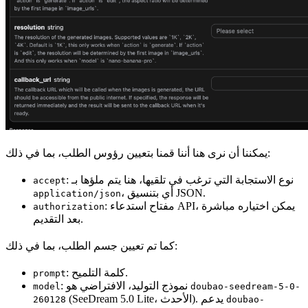
يمكننا أن نرى هنا أننا قمنا بتعيين رؤوس الطلب، بما في ذلك:
: نوع الاستجابة التي ترغب في تلقيها، هنا يتم ملؤها بـ
accept
، أي بتنسيق JSON.
application/json
: مفتاح استدعاء API، يمكن اختياره مباشرة
authorization
بعد التقديم.
كما تم تعيين جسم الطلب، بما في ذلك:
: كلمة التلميح.
prompt
: نموذج التوليد، الافتراضي هو
model
doubao-seedream-5-0-
(SeeDream 5.0 Lite، الأحدث). يدعم
260128
doubao-