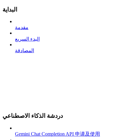
البداية
مقدمة
البدء السريع
المصادقة
دردشة الذكاء الاصطناعي
Gemini Chat Completion API 申请及使用