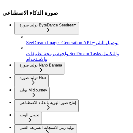
صورة الذكاء الاصطناعي
توليد صورة ByteDance Seedream
SeeDream Images Generation API توصيل الشرح
واجهة برمجة تطبيقات SeeDream Tasks والتكامل
والاستخدام
توليد صورة Nano Banana
توليد صورة Flux
توليد Midjourney
إنتاج صور الهوية بالذكاء الاصطناعي
تحويل الوجه
توليد رمز الاستجابة السريعة الفني