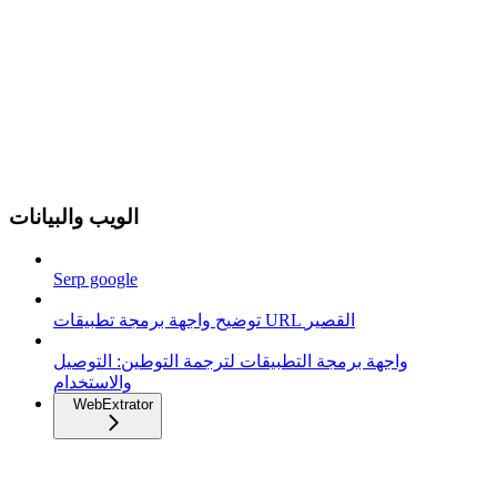
الويب والبيانات
Serp google
توضيح واجهة برمجة تطبيقات URL القصير
واجهة برمجة التطبيقات لترجمة التوطين: التوصيل
والاستخدام
WebExtrator