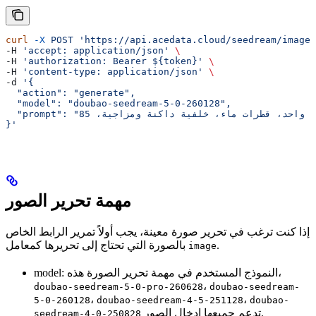
curl
 -X
 POST
 'https://api.acedata.cloud/seedream/images
-H 
'accept: application/json'
 \
-H 
'authorization: Bearer ${token}'
 \
-H 
'content-type: application/json'
 \
-d 
'{
  "action": "generate",
  "model": "doubao-seedream-5-0-260128",
}'
مهمة تحرير الصور
إذا كنت ترغب في تحرير صورة معينة، يجب أولاً تمرير الرابط الخاص
.
بالصورة التي تحتاج إلى تحريرها كمعامل
image
model: النموذج المستخدم في مهمة تحرير الصورة هذه،
،
doubao-seedream-5-0-pro-260628
doubao-seedream-
،
،
5-0-260128
doubao-seedream-4-5-251128
doubao-
تدعم جميعها إدخال الصور.
seedream-4-0-250828