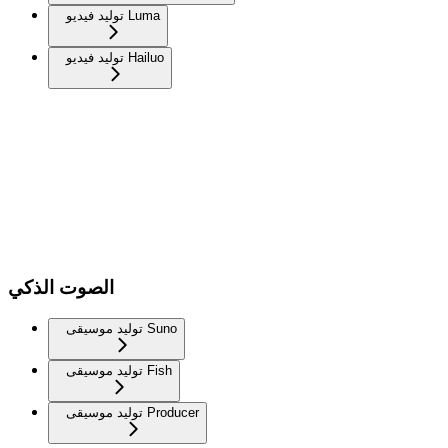
توليد فيديو Luma
توليد فيديو Hailuo
الصوت الذكي
توليد موسيقى Suno
توليد موسيقى Fish
توليد موسيقى Producer