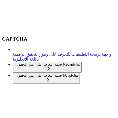
CAPTCHA
واجهة برمجة التطبيقات للتعرف على رموز التحقق الرقمية
باللغة الإنجليزية
خدمة التعرف على رموز التحقق Recaptcha
خدمة التعرف على رموز التحقق hCaptcha