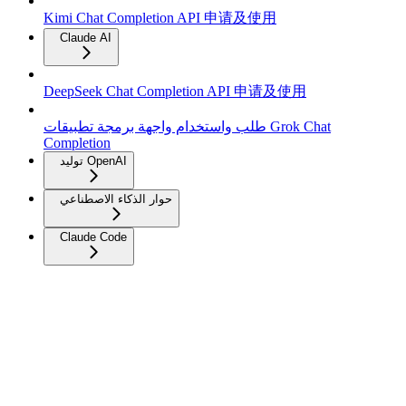
Kimi Chat Completion API 申请及使用
Claude AI
DeepSeek Chat Completion API 申请及使用
طلب واستخدام واجهة برمجة تطبيقات Grok Chat
Completion
توليد OpenAI
حوار الذكاء الاصطناعي
Claude Code