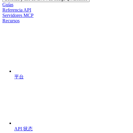
Guías
Referencia API
Servidores MCP
Recursos
平台
API 状态