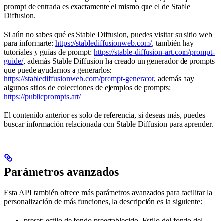
prompt de entrada es exactamente el mismo que el de Stable
Diffusion.
Si aún no sabes qué es Stable Diffusion, puedes visitar su sitio web
para informarte:
https://stablediffusionweb.com/
, también hay
tutoriales y guías de prompt:
https://stable-diffusion-art.com/prompt-
guide/
, además Stable Diffusion ha creado un generador de prompts
que puede ayudarnos a generarlos:
https://stablediffusionweb.com/prompt-generator
, además hay
algunos sitios de colecciones de ejemplos de prompts:
https://publicprompts.art/
El contenido anterior es solo de referencia, si deseas más, puedes
buscar información relacionada con Stable Diffusion para aprender.
Parámetros avanzados
Esta API también ofrece más parámetros avanzados para facilitar la
personalización de más funciones, la descripción es la siguiente:
preset: estilo de fondo preestablecido. Estilo del fondo del