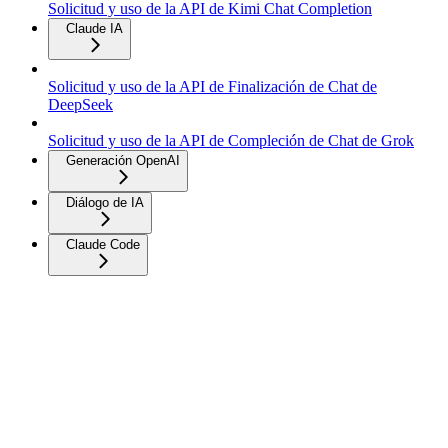
Solicitud y uso de la API de Kimi Chat Completion
Claude IA
Solicitud y uso de la API de Finalización de Chat de
DeepSeek
Solicitud y uso de la API de Compleción de Chat de Grok
Generación OpenAI
Diálogo de IA
Claude Code