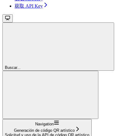
获取 API Key
Buscar...
Navigation
Generación de código QR artístico
Solicitud y uso de la API de código QR artístico