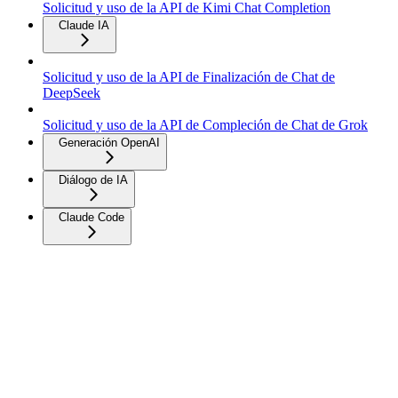
Solicitud y uso de la API de Kimi Chat Completion
Claude IA
Solicitud y uso de la API de Finalización de Chat de
DeepSeek
Solicitud y uso de la API de Compleción de Chat de Grok
Generación OpenAI
Diálogo de IA
Claude Code