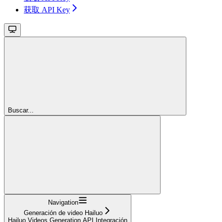
获取 API Key
Buscar...
Navigation
Generación de video Hailuo
Hailuo Videos Generation API Integración