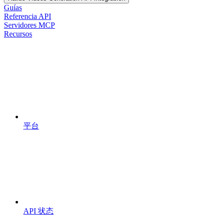
Guías
Referencia API
Servidores MCP
Recursos
平台
API 状态