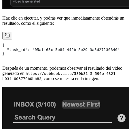
Haz clic en ejecutar, y podrás ver que inmediatamente obtendrás un
resultado, como el siguiente:
{
  "task_id": "05aff65c-5e84-442b-8e29-3a5d27130840"
}
Después de un momento, podemos observar el resultado del video
generado en
https://webhook.site/580b81f5-596e-4321-
, como se muestra en la imagen:
b03f-606770b0bb83