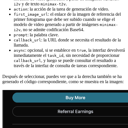
y de texto
.
i2v
minimax-t2v
: la acción de la tarea de generación de video.
action
: el enlace de la imagen de referencia del
first_image_url
primer fotograma que debe ser subido cuando se elige el
modelo de video generado a partir de imágenes
minimax-
, no se admite codificación Base64.
i2v
: la palabra clave.
prompt
: la URL donde se necesita el resultado de la
callback_url
llamada.
: opcional, si se establece en
, la interfaz devolverá
async
true
inmediatamente el
, sin necesidad de proporcionar
task_id
, y luego se puede consultar el resultado a
callback_url
través de la interfaz de consulta de tareas correspondiente.
Después de seleccionar, puedes ver que a la derecha también se ha
generado el código correspondiente, como se muestra en la imagen: