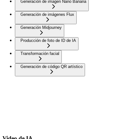
Generación de imagen Nano Banana
Generación de imágenes Flux
Generación Midjourney
Producción de foto de ID de IA
Transformación facial
Generación de código QR artístico
Video de IA