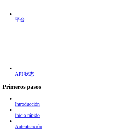
平台
API 状态
Primeros pasos
Introducción
Inicio rápido
Autenticación