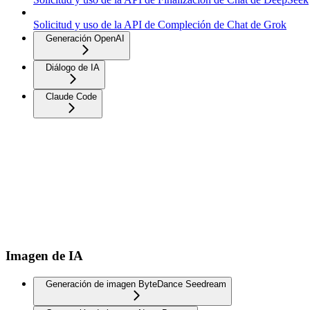
Solicitud y uso de la API de Compleción de Chat de Grok
Generación OpenAI
Diálogo de IA
Claude Code
Imagen de IA
Generación de imagen ByteDance Seedream