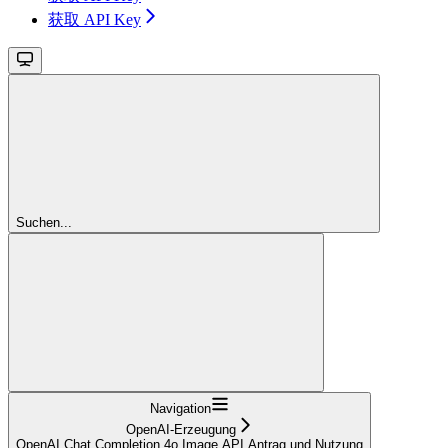
获取 API Key
Suchen...
Navigation
OpenAI-Erzeugung
OpenAI Chat Completion 4o Image API Antrag und Nutzung