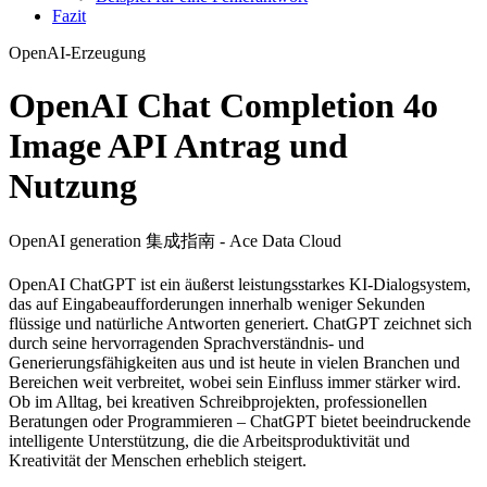
Fazit
OpenAI-Erzeugung
OpenAI Chat Completion 4o
Image API Antrag und
Nutzung
OpenAI generation 集成指南 - Ace Data Cloud
OpenAI ChatGPT ist ein äußerst leistungsstarkes KI-Dialogsystem,
das auf Eingabeaufforderungen innerhalb weniger Sekunden
flüssige und natürliche Antworten generiert. ChatGPT zeichnet sich
durch seine hervorragenden Sprachverständnis- und
Generierungsfähigkeiten aus und ist heute in vielen Branchen und
Bereichen weit verbreitet, wobei sein Einfluss immer stärker wird.
Ob im Alltag, bei kreativen Schreibprojekten, professionellen
Beratungen oder Programmieren – ChatGPT bietet beeindruckende
intelligente Unterstützung, die die Arbeitsproduktivität und
Kreativität der Menschen erheblich steigert.