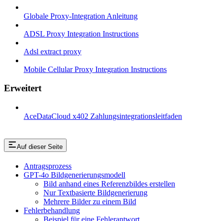
Globale Proxy-Integration Anleitung
ADSL Proxy Integration Instructions
Adsl extract proxy
Mobile Cellular Proxy Integration Instructions
Erweitert
AceDataCloud x402 Zahlungsintegrationsleitfaden
Auf dieser Seite
Antragsprozess
GPT-4o Bildgenerierungsmodell
Bild anhand eines Referenzbildes erstellen
Nur Textbasierte Bildgenerierung
Mehrere Bilder zu einem Bild
Fehlerbehandlung
Beispiel für eine Fehlerantwort