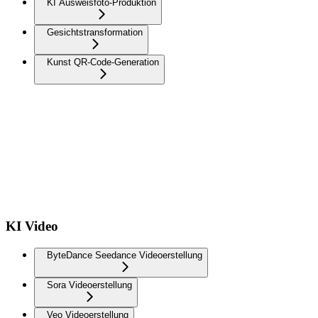
KI Ausweisfoto-Produktion
Gesichtstransformation
Kunst QR-Code-Generation
KI Video
ByteDance Seedance Videoerstellung
Sora Videoerstellung
Veo Videoerstellung