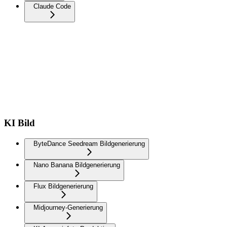
Claude Code
KI Bild
ByteDance Seedream Bildgenerierung
Nano Banana Bildgenerierung
Flux Bildgenerierung
Midjourney-Generierung