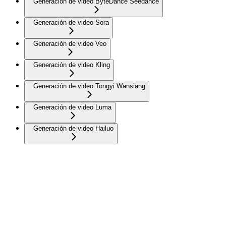
Generación de video ByteDance Seedance
Generación de video Sora
Generación de video Veo
Generación de video Kling
Generación de video Tongyi Wansiang
Generación de video Luma
Generación de video Hailuo