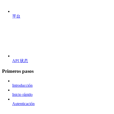
平台
API 状态
Primeros pasos
Introducción
Inicio rápido
Autenticación