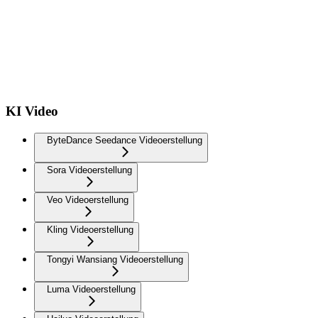
KI Video
ByteDance Seedance Videoerstellung
Sora Videoerstellung
Veo Videoerstellung
Kling Videoerstellung
Tongyi Wansiang Videoerstellung
Luma Videoerstellung