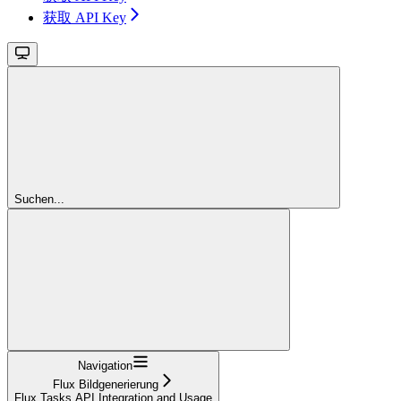
获取 API Key
Suchen...
Navigation
Flux Bildgenerierung
Flux Tasks API Integration and Usage