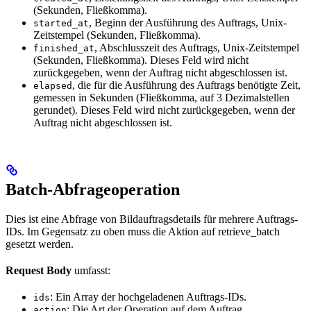
(Sekunden, Fließkomma).
, Beginn der Ausführung des Auftrags, Unix-
started_at
Zeitstempel (Sekunden, Fließkomma).
, Abschlusszeit des Auftrags, Unix-Zeitstempel
finished_at
(Sekunden, Fließkomma). Dieses Feld wird nicht
zurückgegeben, wenn der Auftrag nicht abgeschlossen ist.
, die für die Ausführung des Auftrags benötigte Zeit,
elapsed
gemessen in Sekunden (Fließkomma, auf 3 Dezimalstellen
gerundet). Dieses Feld wird nicht zurückgegeben, wenn der
Auftrag nicht abgeschlossen ist.
Batch-Abfrageoperation
Dies ist eine Abfrage von Bildauftragsdetails für mehrere Auftrags-
IDs. Im Gegensatz zu oben muss die Aktion auf retrieve_batch
gesetzt werden.
Request Body
umfasst:
: Ein Array der hochgeladenen Auftrags-IDs.
ids
: Die Art der Operation auf dem Auftrag.
action