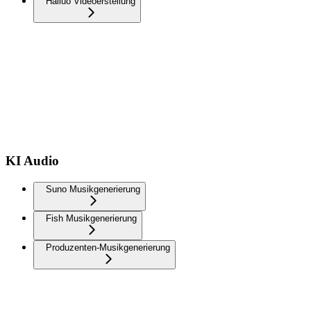
Hailuo Videoerstellung
KI Audio
Suno Musikgenerierung
Fish Musikgenerierung
Produzenten-Musikgenerierung