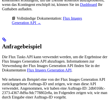
kostenloses Kontingent, um die Dienste kostenlos auszuprobieren;
wenn das Kontingent erschöpft ist, können Sie im
Dashboard
Ihr
Guthaben aufladen.
📘 Vollständige Dokumentation:
Flux Images
Generation API →
Anfragebeispiel
Die Flux Tasks API kann verwendet werden, um die Ergebnisse der
Flux Images Generation API abzufragen. Informationen zur
Verwendung der Flux Images Generation API finden Sie in der
Dokumentation
Flux Images Generation API
.
Wir nehmen als Beispiel eine von der Flux Images Generation API
zurückgegebene Auftrags-ID und zeigen, wie man diese API
verwendet. Angenommen, wir haben eine Auftrags-ID: 2db0168c-
2373-4367-8d9a-9dc778802e8a, im Folgenden zeigen wir, wie man
durch Eingabe einer Auftrags-ID vorgeht.