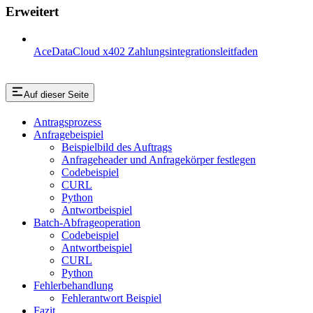
Erweitert
AceDataCloud x402 Zahlungsintegrationsleitfaden
Auf dieser Seite
Antragsprozess
Anfragebeispiel
Beispielbild des Auftrags
Anfrageheader und Anfragekörper festlegen
Codebeispiel
CURL
Python
Antwortbeispiel
Batch-Abfrageoperation
Codebeispiel
Antwortbeispiel
CURL
Python
Fehlerbehandlung
Fehlerantwort Beispiel
Fazit