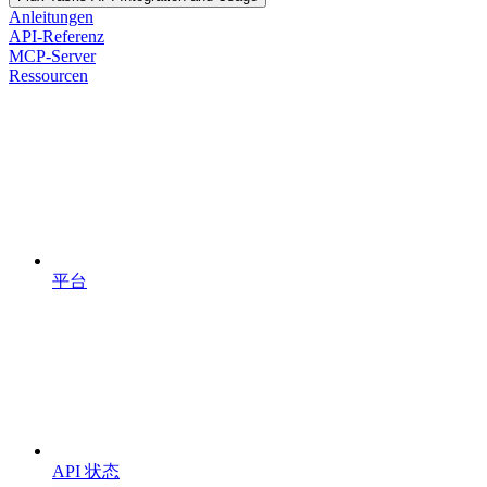
Anleitungen
API-Referenz
MCP-Server
Ressourcen
平台
API 状态