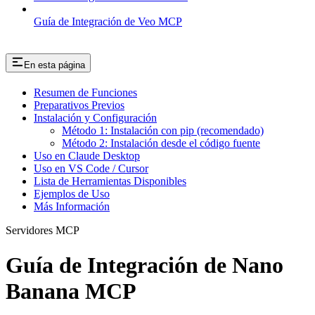
Guía de Integración de Veo MCP
En esta página
Resumen de Funciones
Preparativos Previos
Instalación y Configuración
Método 1: Instalación con pip (recomendado)
Método 2: Instalación desde el código fuente
Uso en Claude Desktop
Uso en VS Code / Cursor
Lista de Herramientas Disponibles
Ejemplos de Uso
Más Información
Servidores MCP
Guía de Integración de Nano
Banana MCP