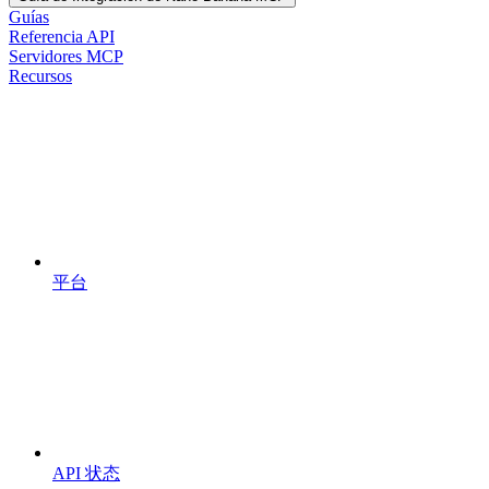
Guías
Referencia API
Servidores MCP
Recursos
平台
API 状态