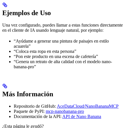
Ejemplos de Uso
Una vez configurado, puedes llamar a estas funciones directamente
en el cliente de IA usando lenguaje natural, por ejemplo:
“Ayúdame a generar una pintura de paisajes en estilo
acuarela”
“Coloca esta ropa en esta persona”
“Pon este producto en una escena de cafetería”
“Genera un retrato de alta calidad con el modelo nano-
banana-pro”
Más Información
Repositorio de GitHub:
AceDataCloud/NanoBananaMCP
Paquete de PyPI:
mcp-nanobanana-pro
Documentación de la API:
API de Nano Banana
¿Esta página le ayudó?