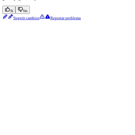
Si
No
Sugerir cambios
Reportar problema