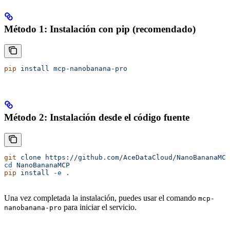
Método 1: Instalación con pip (recomendado)
pip
 install
 mcp-nanobanana-pro
Método 2: Instalación desde el código fuente
git
 clone
 https://github.com/AceDataCloud/NanoBananaMCP
cd
 NanoBananaMCP
pip
 install
 -e
 .
Una vez completada la instalación, puedes usar el comando
mcp-
para iniciar el servicio.
nanobanana-pro