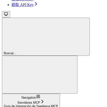
获取 API Key
Buscar...
Navigation
Servidores MCP
Guía de Integración de Seedance MCP