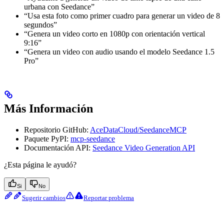
urbana con Seedance”
“Usa esta foto como primer cuadro para generar un video de 8
segundos”
“Genera un video corto en 1080p con orientación vertical
9:16”
“Genera un video con audio usando el modelo Seedance 1.5
Pro”
Más Información
Repositorio GitHub:
AceDataCloud/SeedanceMCP
Paquete PyPI:
mcp-seedance
Documentación API:
Seedance Video Generation API
¿Esta página le ayudó?
Si
No
Sugerir cambios
Reportar problema