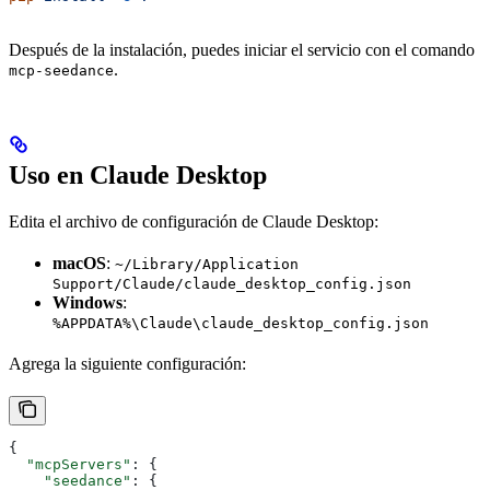
Después de la instalación, puedes iniciar el servicio con el comando
.
mcp-seedance
Uso en Claude Desktop
Edita el archivo de configuración de Claude Desktop:
macOS
:
~/Library/Application
Support/Claude/claude_desktop_config.json
Windows
:
%APPDATA%\Claude\claude_desktop_config.json
Agrega la siguiente configuración:
{
  "mcpServers"
: {
    "seedance"
: {