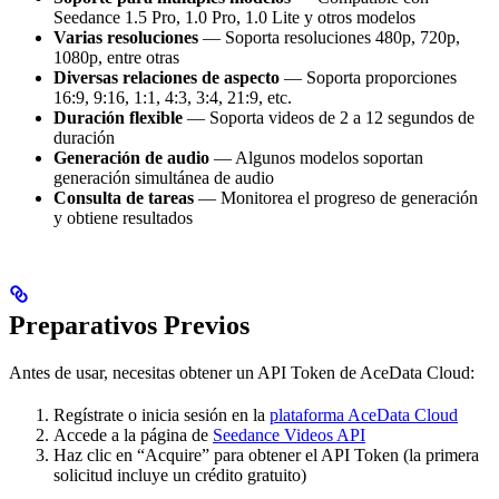
Seedance 1.5 Pro, 1.0 Pro, 1.0 Lite y otros modelos
Varias resoluciones
— Soporta resoluciones 480p, 720p,
1080p, entre otras
Diversas relaciones de aspecto
— Soporta proporciones
16:9, 9:16, 1:1, 4:3, 3:4, 21:9, etc.
Duración flexible
— Soporta videos de 2 a 12 segundos de
duración
Generación de audio
— Algunos modelos soportan
generación simultánea de audio
Consulta de tareas
— Monitorea el progreso de generación
y obtiene resultados
Preparativos Previos
Antes de usar, necesitas obtener un API Token de AceData Cloud:
Regístrate o inicia sesión en la
plataforma AceData Cloud
Accede a la página de
Seedance Videos API
Haz clic en “Acquire” para obtener el API Token (la primera
solicitud incluye un crédito gratuito)