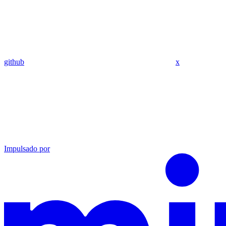
github
x
Impulsado por