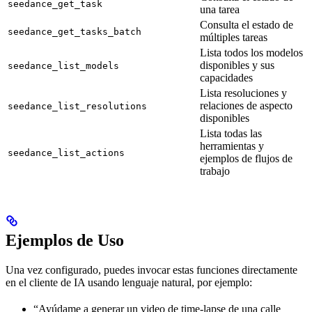
seedance_get_task
una tarea
Consulta el estado de
seedance_get_tasks_batch
múltiples tareas
Lista todos los modelos
disponibles y sus
seedance_list_models
capacidades
Lista resoluciones y
relaciones de aspecto
seedance_list_resolutions
disponibles
Lista todas las
herramientas y
seedance_list_actions
ejemplos de flujos de
trabajo
Ejemplos de Uso
Una vez configurado, puedes invocar estas funciones directamente
en el cliente de IA usando lenguaje natural, por ejemplo:
“Ayúdame a generar un video de time-lapse de una calle