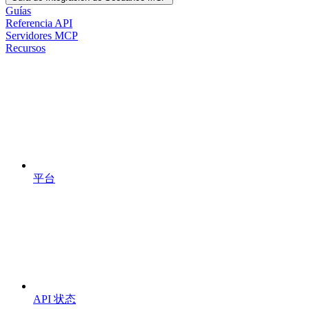
Guías
Referencia API
Servidores MCP
Recursos
平台
API 状态