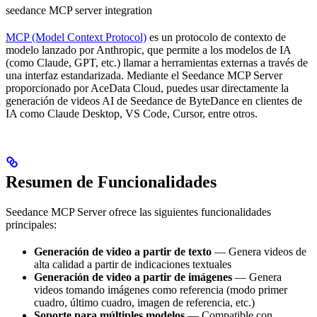
seedance MCP server integration
MCP (Model Context Protocol)
es un protocolo de contexto de
modelo lanzado por Anthropic, que permite a los modelos de IA
(como Claude, GPT, etc.) llamar a herramientas externas a través de
una interfaz estandarizada. Mediante el Seedance MCP Server
proporcionado por AceData Cloud, puedes usar directamente la
generación de videos AI de Seedance de ByteDance en clientes de
IA como Claude Desktop, VS Code, Cursor, entre otros.
Resumen de Funcionalidades
Seedance MCP Server ofrece las siguientes funcionalidades
principales:
Generación de video a partir de texto
— Genera videos de
alta calidad a partir de indicaciones textuales
Generación de video a partir de imágenes
— Genera
videos tomando imágenes como referencia (modo primer
cuadro, último cuadro, imagen de referencia, etc.)
Soporte para múltiples modelos
— Compatible con