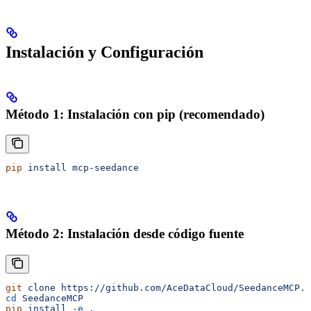
Instalación y Configuración
Método 1: Instalación con pip (recomendado)
pip
 install
 mcp-seedance
Método 2: Instalación desde código fuente
git
 clone
 https://github.com/AceDataCloud/SeedanceMCP.g
cd
 SeedanceMCP
pip
 install
 -e
 .