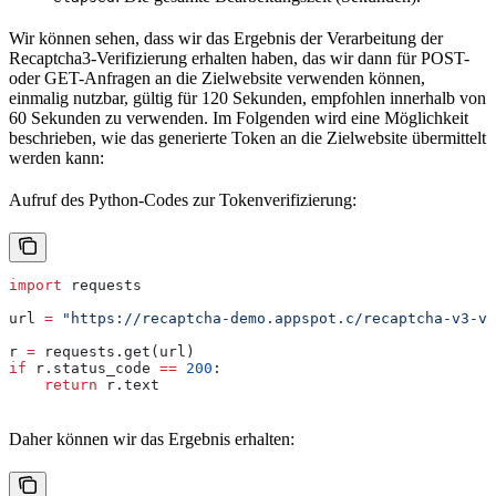
Wir können sehen, dass wir das Ergebnis der Verarbeitung der
Recaptcha3-Verifizierung erhalten haben, das wir dann für POST-
oder GET-Anfragen an die Zielwebsite verwenden können,
einmalig nutzbar, gültig für 120 Sekunden, empfohlen innerhalb von
60 Sekunden zu verwenden. Im Folgenden wird eine Möglichkeit
beschrieben, wie das generierte Token an die Zielwebsite übermittelt
werden kann:
Aufruf des Python-Codes zur Tokenverifizierung:
import
 requests
url 
=
 "https://recaptcha-demo.appspot.c/recaptcha-v3-ve
r 
=
 requests.get(url)
if
 r.status_code 
==
 200
:
    return
 r.text
Daher können wir das Ergebnis erhalten: