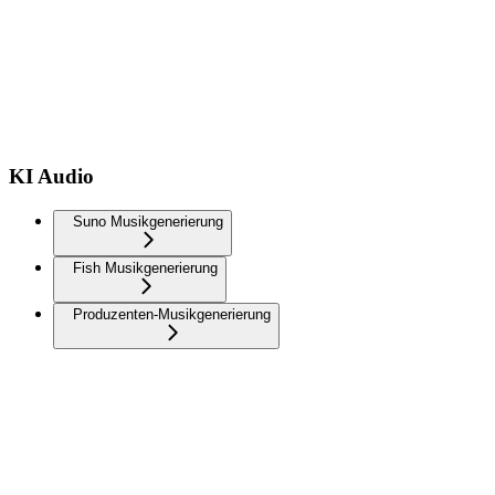
KI Audio
Suno Musikgenerierung
Fish Musikgenerierung
Produzenten-Musikgenerierung