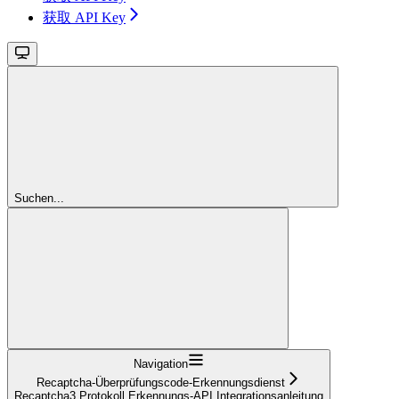
获取 API Key
Suchen...
Navigation
Recaptcha-Überprüfungscode-Erkennungsdienst
Recaptcha3 Protokoll Erkennungs-API Integrationsanleitung