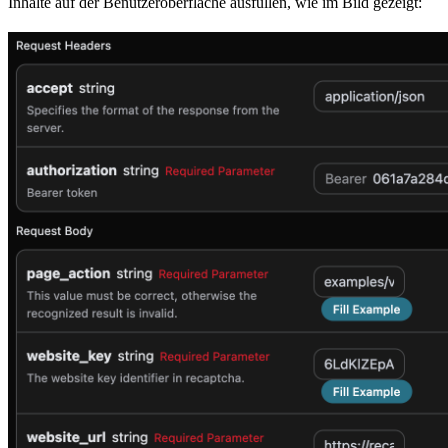
Inhalte auf der Benutzeroberfläche ausfüllen, wie im Bild gezeigt: