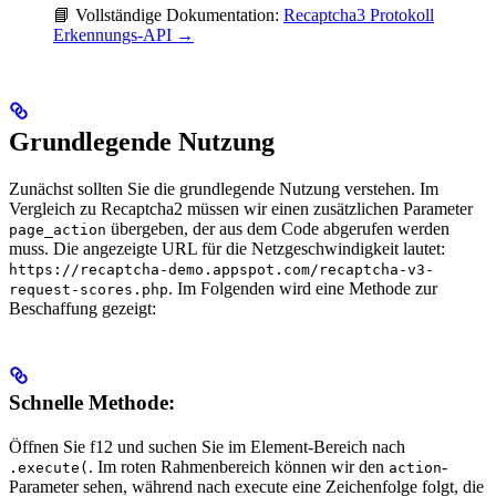
📘 Vollständige Dokumentation:
Recaptcha3 Protokoll
Erkennungs-API →
Grundlegende Nutzung
Zunächst sollten Sie die grundlegende Nutzung verstehen. Im
Vergleich zu Recaptcha2 müssen wir einen zusätzlichen Parameter
übergeben, der aus dem Code abgerufen werden
page_action
muss. Die angezeigte URL für die Netzgeschwindigkeit lautet:
https://recaptcha-demo.appspot.com/recaptcha-v3-
. Im Folgenden wird eine Methode zur
request-scores.php
Beschaffung gezeigt:
Schnelle Methode:
Öffnen Sie f12 und suchen Sie im Element-Bereich nach
. Im roten Rahmenbereich können wir den
-
.execute(
action
Parameter sehen, während nach execute eine Zeichenfolge folgt, die