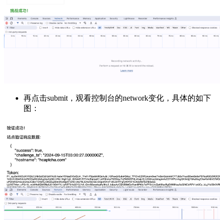
再点击submit，观看控制台的network变化，具体的如下
图：