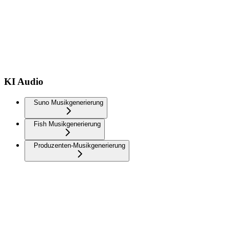
KI Audio
Suno Musikgenerierung
Fish Musikgenerierung
Produzenten-Musikgenerierung