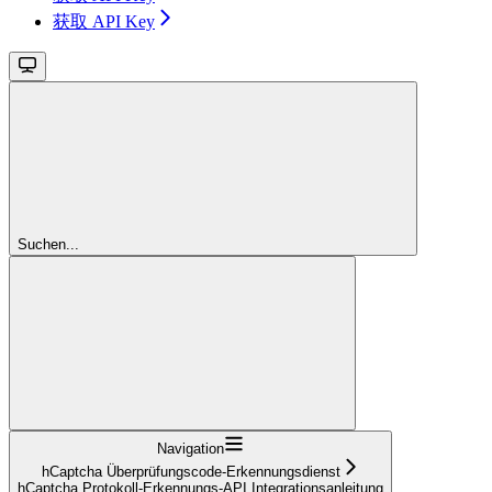
获取 API Key
Suchen...
Navigation
hCaptcha Überprüfungscode-Erkennungsdienst
hCaptcha Protokoll-Erkennungs-API Integrationsanleitung