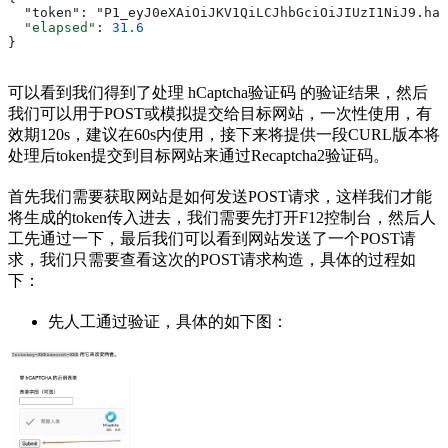
  "token": "P1_eyJ0eXAiOiJKV1QiLCJhbGciOiJIUzI1NiJ9.had
  "elapsed"
: 
31.6
}
可以看到我们得到了处理 hCaptcha验证码 的验证结果，然后
我们可以用于POST或模拟提交给目标网站，一次性使用，有
效期120s，建议在60s内使用，接下来将提供一段CURL版本将
处理后token提交到目标网站来通过Recaptcha2验证码。
首先我们需要获取网站是如何发送POST请求，这样我们才能
将生成的token传入进去，我们需要先打开F12控制台，然后人
工先通过一下，最后我们可以看到网站发送了一个POST请
求，我们只需要查看这次的POST请求构造，具体的过程如
下：
先人工通过验证，具体的如下图：