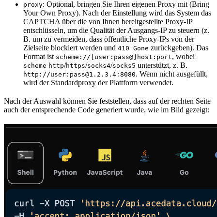
: Optional, bringen Sie Ihren eigenen Proxy mit (Bring
proxy
Your Own Proxy). Nach der Einstellung wird das System das
CAPTCHA über die von Ihnen bereitgestellte Proxy-IP
entschlüsseln, um die Qualität der Ausgangs-IP zu steuern (z.
B. um zu vermeiden, dass öffentliche Proxy-IPs von der
Zielseite blockiert werden und
zurückgeben). Das
410 Gone
Format ist
, wobei
scheme://[user:pass@]host:port
/
/
/
unterstützt, z. B.
scheme
http
https
socks4
socks5
. Wenn nicht ausgefüllt,
http://user:pass@1.2.3.4:8080
wird der Standardproxy der Plattform verwendet.
Nach der Auswahl können Sie feststellen, dass auf der rechten Seite
auch der entsprechende Code generiert wurde, wie im Bild gezeigt: