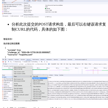
分析此次提交的POST请求构造，最后可以右键该请求复
制CURL的代码，具体的如下图：