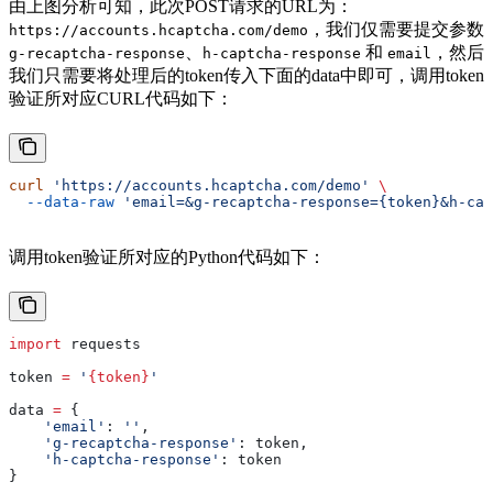
由上图分析可知，此次POST请求的URL为：
，我们仅需要提交参数
https://accounts.hcaptcha.com/demo
、
和
，然后
g-recaptcha-response
h-captcha-response
email
我们只需要将处理后的token传入下面的data中即可，调用token
验证所对应CURL代码如下：
curl
 'https://accounts.hcaptcha.com/demo'
 \
  --data-raw
 'email=&g-recaptcha-response={token}&h-cap
调用token验证所对应的Python代码如下：
import
 requests
token 
=
 '
{token}
'
data 
=
 {
    'email'
: 
''
,
    'g-recaptcha-response'
: token,
    'h-captcha-response'
: token
}