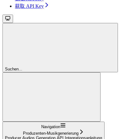
获取 API Key
Suchen...
Navigation
Produzenten-Musikgenerierung
Producer Audios Generation API Integrationsanleitung