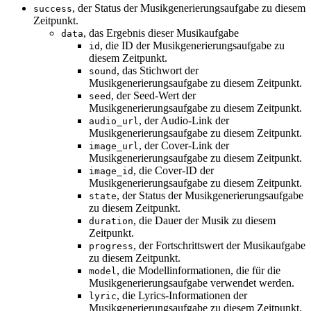
, der Status der Musikgenerierungsaufgabe zu diesem
success
Zeitpunkt.
, das Ergebnis dieser Musikaufgabe
data
, die ID der Musikgenerierungsaufgabe zu
id
diesem Zeitpunkt.
, das Stichwort der
sound
Musikgenerierungsaufgabe zu diesem Zeitpunkt.
, der Seed-Wert der
seed
Musikgenerierungsaufgabe zu diesem Zeitpunkt.
, der Audio-Link der
audio_url
Musikgenerierungsaufgabe zu diesem Zeitpunkt.
, der Cover-Link der
image_url
Musikgenerierungsaufgabe zu diesem Zeitpunkt.
, die Cover-ID der
image_id
Musikgenerierungsaufgabe zu diesem Zeitpunkt.
, der Status der Musikgenerierungsaufgabe
state
zu diesem Zeitpunkt.
, die Dauer der Musik zu diesem
duration
Zeitpunkt.
, der Fortschrittswert der Musikaufgabe
progress
zu diesem Zeitpunkt.
, die Modellinformationen, die für die
model
Musikgenerierungsaufgabe verwendet werden.
, die Lyrics-Informationen der
lyric
Musikgenerierungsaufgabe zu diesem Zeitpunkt.