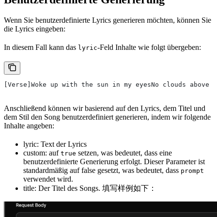
Wenn Sie benutzerdefinierte Lyrics generieren möchten, können Sie
die Lyrics eingeben:
In diesem Fall kann das
-Feld Inhalte wie folgt übergeben:
lyric
[Verse]Woke up with the sun in my eyesNo clouds above j
Anschließend können wir basierend auf den Lyrics, dem Titel und
dem Stil den Song benutzerdefiniert generieren, indem wir folgende
Inhalte angeben:
lyric: Text der Lyrics
custom: auf
setzen, was bedeutet, dass eine
true
benutzerdefinierte Generierung erfolgt. Dieser Parameter ist
standardmäßig auf false gesetzt, was bedeutet, dass
prompt
verwendet wird.
title: Der Titel des Songs. 填写样例如下：