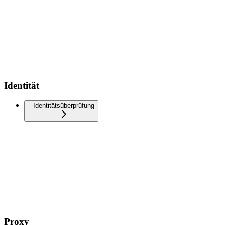
Identität
Identitätsüberprüfung
Proxy