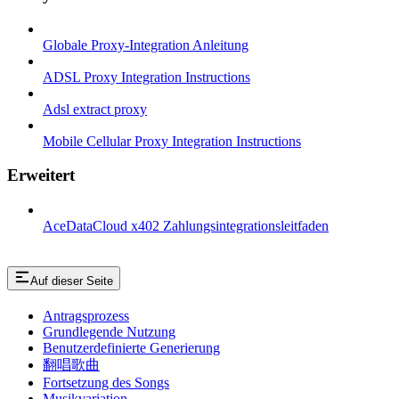
Globale Proxy-Integration Anleitung
ADSL Proxy Integration Instructions
Adsl extract proxy
Mobile Cellular Proxy Integration Instructions
Erweitert
AceDataCloud x402 Zahlungsintegrationsleitfaden
Auf dieser Seite
Antragsprozess
Grundlegende Nutzung
Benutzerdefinierte Generierung
翻唱歌曲
Fortsetzung des Songs
Musikvariation