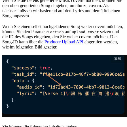
Wenn Sie die bereits generierte Musik covern möchten, können Sie
den oben generierten Song eingeben, um ihn zu covern. Als
nächstes müssen wir basierend auf den Lyrics und dem Titel einen
Song anpassen.
Wenn Sie einen selbst hochgeladenen Song weiter covern möchten,
können Sie den Parameter
auf
setzen und
action
upload_cover
die ID des Songs eingeben, den Sie weiter covern möchten. Die
Song-ID kann über die
Producer Upload API
abgerufen werden,
wie im folgenden Bild gezeigt:
Sie können die folgenden Inhalte angeben: