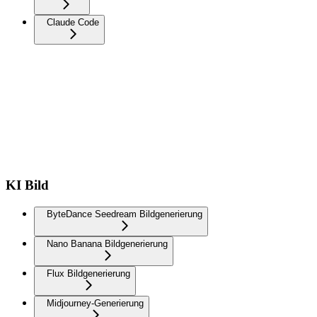
Claude Code
KI Bild
ByteDance Seedream Bildgenerierung
Nano Banana Bildgenerierung
Flux Bildgenerierung
Midjourney-Generierung