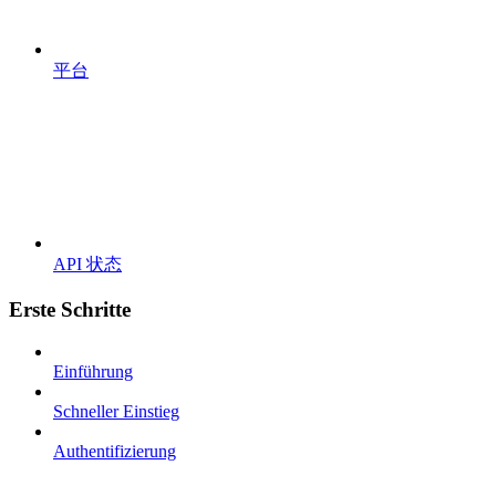
平台
API 状态
Erste Schritte
Einführung
Schneller Einstieg
Authentifizierung